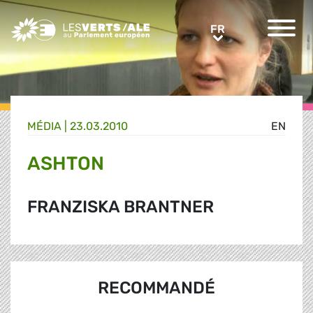
Greens/EFA Home
FR
FR
MÉDIA
|
23.03.2010
EN
ASHTON
FRANZISKA BRANTNER
RECOMMANDÉ