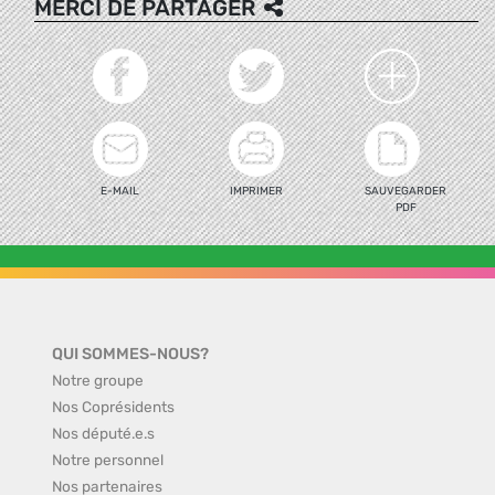
MERCI DE PARTAGER
E-MAIL
IMPRIMER
SAUVEGARDER
PDF
QUI SOMMES-NOUS?
Notre groupe
Nos Coprésidents
Nos député.e.s
Notre personnel
Nos partenaires