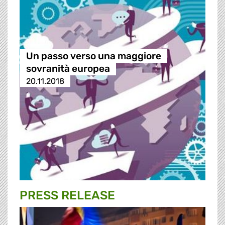
Un passo verso una maggiore
sovranità europea
20.11.2018
PRESS RELEASE