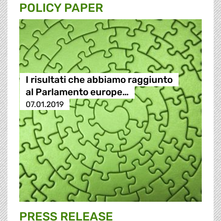
POLICY PAPER
I risultati che abbiamo raggiunto
al Parlamento europe…
07.01.2019
PRESS RELEASE