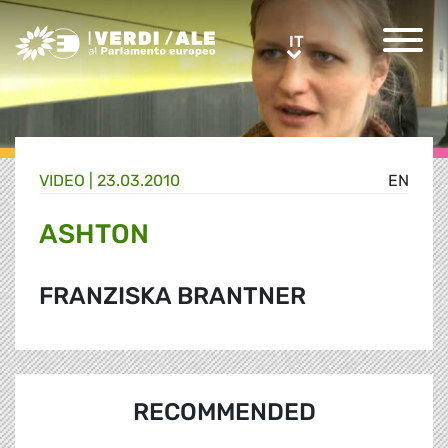
Greens/EFA Home
IT
IT
VIDEO |
23.03.2010
EN
ASHTON
FRANZISKA BRANTNER
RECOMMENDED