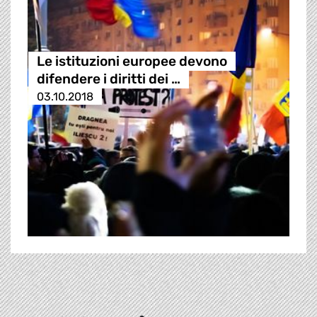
Le istituzioni europee devono
difendere i diritti dei …
03.10.2018