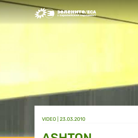
Greens/EFA Home
VIDEO |
23.03.2010
ASHTON