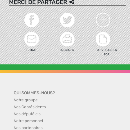
MERCI DE PARTAGER
E-MAIL
IMPRIMER
SAUVEGARDER
PDF
QUI SOMMES-NOUS?
Notre groupe
Nos Coprésidents
Nos député.e.s
Notre personnel
Nos partenaires