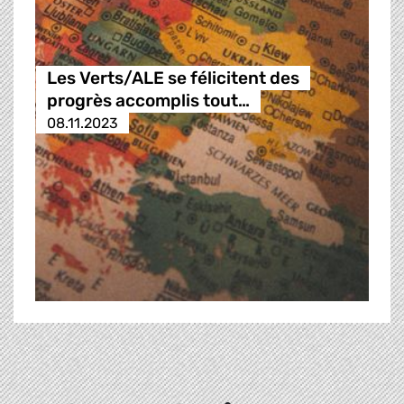
Les Verts/ALE se félicitent des
progrès accomplis tout…
08.11.2023