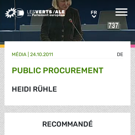
Greens/EFA Home
FR
FR
MÉDIA
|
24.10.2011
DE
PUBLIC PROCUREMENT
HEIDI RÜHLE
RECOMMANDÉ