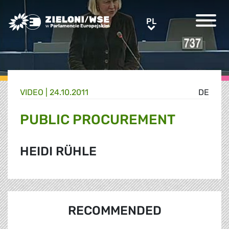
Greens/EFA Home
PL
PL
VIDEO |
24.10.2011
DE
PUBLIC PROCUREMENT
HEIDI RÜHLE
RECOMMENDED