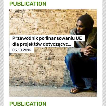
PUBLICATION
Przewodnik po finansowaniu UE
dla projektów dotyczącyc…
05.10.2016
PUBLICATION