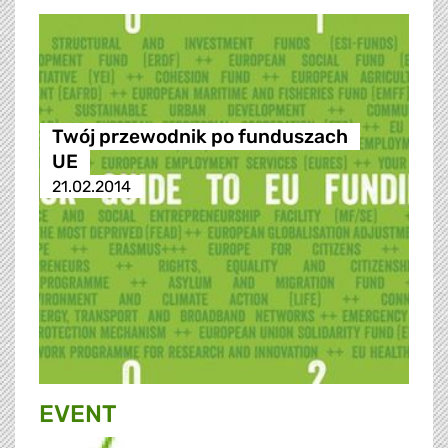
Twój przewodnik po funduszach
UE
21.02.2014
EVENT