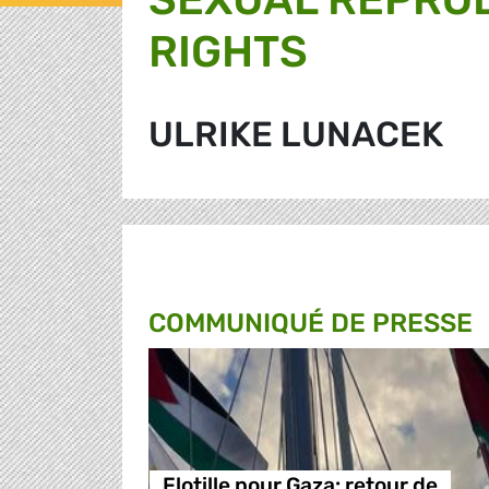
RIGHTS
ULRIKE LUNACEK
COMMUNIQUÉ DE PRESSE
Flotille pour Gaza: retour de