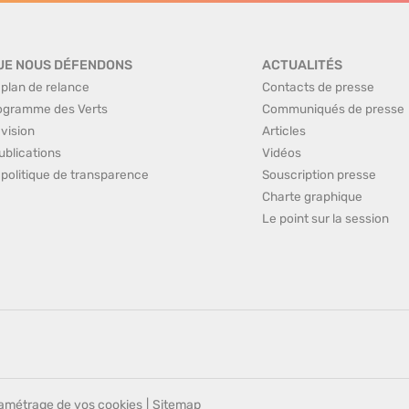
UE NOUS DÉFENDONS
ACTUALITÉS
 plan de relance
Contacts de presse
ogramme des Verts
Communiqués de presse
 vision
Articles
ublications
Vidéos
 politique de transparence
Souscription presse
Charte graphique
Le point sur la session
amétrage de vos cookies
|
Sitemap