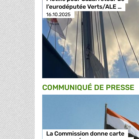
l’eurodéputée Verts/ALE …
16.10.2025
COMMUNIQUÉ DE PRESSE
La Commission donne carte