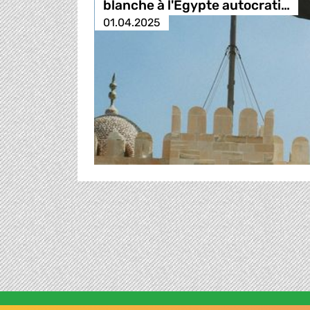
blanche à l'Égypte autocrati…
01.04.2025