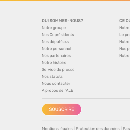
QUI SOMMES-NOUS?
CE Q
Notre groupe
Notre
Nos Coprésidents
Le pr
Nos député.e.s
Notre
Notre personnel
Nos p
Nos partenaires
Notre
Notre histoire
Service de presse
Nos statuts
Nous contacter
A propos de l'ALE
SOUSCRIRE
Mentions légales
|
Protection des données
|
Par