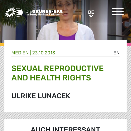
Greens/EFA Home
DE
DE
MEDIEN
|
23.10.2013
EN
SEXUAL REPRODUCTIVE
AND HEALTH RIGHTS
ULRIKE LUNACEK
AUCH INTERESSANT