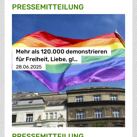
PRESSE­MITTEILUNG
Mehr als 120.000 demonstrieren
für Freiheit, Liebe, gl…
28.06.2025
PRESSE­MITTEILUNG