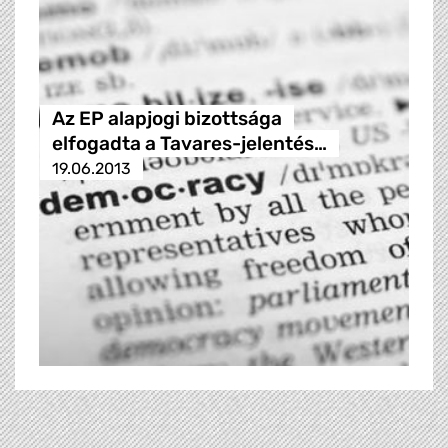
Az EP alapjogi bizottsága
elfogadta a Tavares-jelentés…
19.06.2013