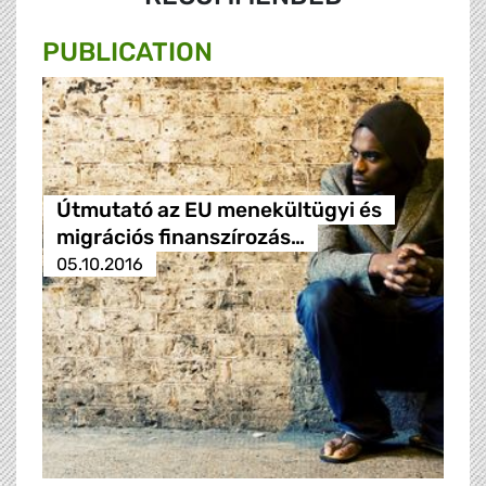
PUBLICATION
Útmutató az EU menekültügyi és
migrációs finanszírozás…
05.10.2016