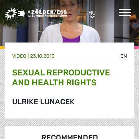
Greens/EFA Home
HU
HU
VIDEO |
23.10.2013
EN
SEXUAL REPRODUCTIVE
AND HEALTH RIGHTS
ULRIKE LUNACEK
RECOMMENDED