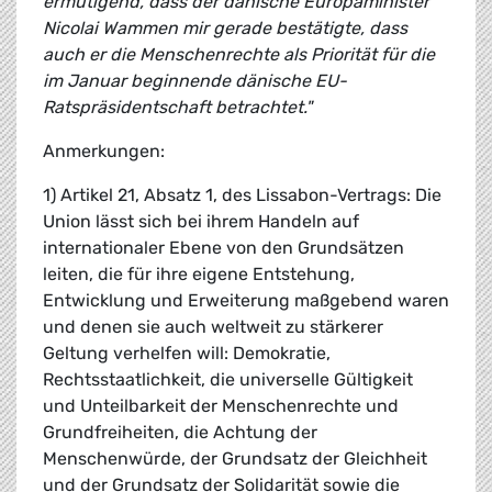
ermutigend, dass der dänische Europaminister
Nicolai Wammen mir gerade bestätigte, dass
auch er die Menschenrechte als Priorität für die
im Januar beginnende dänische EU-
Ratspräsidentschaft betrachtet."
Anmerkungen:
1) Artikel 21, Absatz 1, des Lissabon-Vertrags: Die
Union lässt sich bei ihrem Handeln auf
internationaler Ebene von den Grundsätzen
leiten, die für ihre eigene Entstehung,
Entwicklung und Erweiterung maßgebend waren
und denen sie auch weltweit zu stärkerer
Geltung verhelfen will: Demokratie,
Rechtsstaatlichkeit, die universelle Gültigkeit
und Unteilbarkeit der Menschenrechte und
Grundfreiheiten, die Achtung der
Menschenwürde, der Grundsatz der Gleichheit
und der Grundsatz der Solidarität sowie die