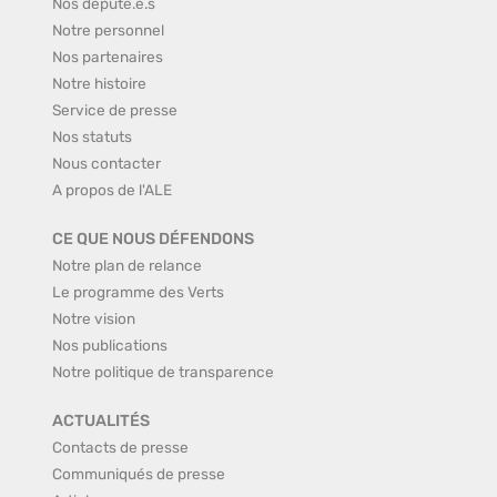
Nos député.e.s
Notre personnel
Nos partenaires
Notre histoire
Service de presse
Nos statuts
Nous contacter
A propos de l'ALE
CE QUE NOUS DÉFENDONS
Notre plan de relance
Le programme des Verts
Notre vision
Nos publications
Notre politique de transparence
ACTUALITÉS
Contacts de presse
Communiqués de presse