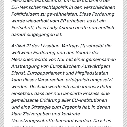
Menschenrechtsschutz, um eine Kohärenz der
EU-Menschenrechtspolitik in den verschiedenen
Politikfeldern zu gewährleisten. Diese Forderung
wurde wiederholt vom EP erhoben, es ist ein
Fortschritt, dass Lady Ashton heute nun endlich
darauf eingegangen ist.
Artikel 21 des Lissabon-Vertrags (1) schreibt die
weltweite Förderung und den Schutz der
Menschenrechte vor. Nur mit einer gemeinsamen
Anstrengung von Europäischem Auswärtigem
Dienst, Europaparlament und Mitgliedstaaten
kann dieses Versprechen erfolgreich umgesetzt
werden. Deshalb werde ich mich intensiv dafür
einsetzen, dass der nun lancierte Prozess eine
gemeinsame Erklärung aller EU-Institutionen
und eine Strategie zum Ergebnis hat, in denen
klare Zielvorgaben und konkrete
Umsetzungsschritte benannt werden. Da ist es