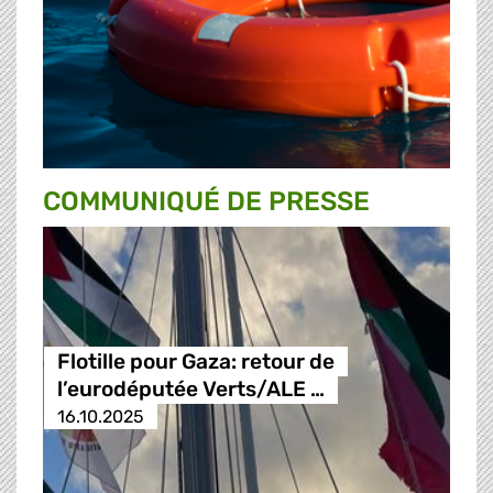
COMMUNIQUÉ DE PRESSE
Flotille pour Gaza: retour de
l’eurodéputée Verts/ALE …
16.10.2025