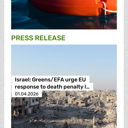
PRESS RELEASE
Israel: Greens/EFA urge EU
response to death penalty l…
01.04.2026