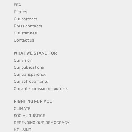
EFA
Pirates
Our partners
Press contacts
Our statutes
Contact us
WHAT WE STAND FOR
Our vision
Our publications
Our transparency
Our achievements
Our anti-harassment policies
FIGHTING FOR YOU
CLIMATE
SOCIAL JUSTICE
DEFENDING OUR DEMOCRACY
HOUSING