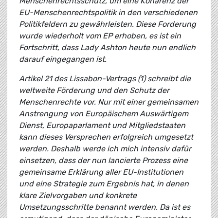
Menschenrechtsschutz, um eine Kohärenz der
EU-Menschenrechtspolitik in den verschiedenen
Politikfeldern zu gewährleisten. Diese Forderung
wurde wiederholt vom EP erhoben, es ist ein
Fortschritt, dass Lady Ashton heute nun endlich
darauf eingegangen ist.
Artikel 21 des Lissabon-Vertrags (1) schreibt die
weltweite Förderung und den Schutz der
Menschenrechte vor. Nur mit einer gemeinsamen
Anstrengung von Europäischem Auswärtigem
Dienst, Europaparlament und Mitgliedstaaten
kann dieses Versprechen erfolgreich umgesetzt
werden. Deshalb werde ich mich intensiv dafür
einsetzen, dass der nun lancierte Prozess eine
gemeinsame Erklärung aller EU-Institutionen
und eine Strategie zum Ergebnis hat, in denen
klare Zielvorgaben und konkrete
Umsetzungsschritte benannt werden. Da ist es