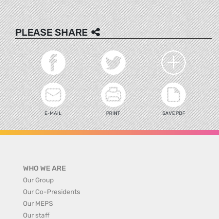
PLEASE SHARE
E-MAIL
PRINT
SAVE PDF
WHO WE ARE
Our Group
Our Co-Presidents
Our MEPS
Our staff