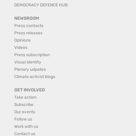
DEMOCRACY DEFENCE HUB
NEWSROOM
Press contacts
Press releases
Opinions
Videos
Press subscription
Visual identity
Plenary udpates
Climate activist blogs
GET INVOLVED
Take action
Subscribe
Our events
Follow us
Work with us
Contact us