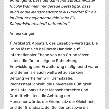
ermutigend, dass der dänische Europaminister
Nicolai Wammen mir gerade bestätigte, dass
auch er die Menschenrechte als Priorität für die
im Januar beginnende dänische EU-
Ratspräsidentschaft betrachtet."
Anmerkungen:
1) Artikel 21, Absatz 1, des Lissabon-Vertrags: Die
Union lässt sich bei ihrem Handeln auf
internationaler Ebene von den Grundsätzen
leiten, die für ihre eigene Entstehung,
Entwicklung und Erweiterung maßgebend waren
und denen sie auch weltweit zu stärkerer
Geltung verhelfen will: Demokratie,
Rechtsstaatlichkeit, die universelle Gültigkeit
und Unteilbarkeit der Menschenrechte und
Grundfreiheiten, die Achtung der
Menschenwürde, der Grundsatz der Gleichheit
und der Grundsatz der Solidarität sowie die