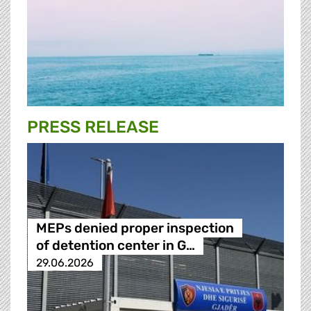
PRESS RELEASE
MEPs denied proper inspection
of detention center in G…
29.06.2026