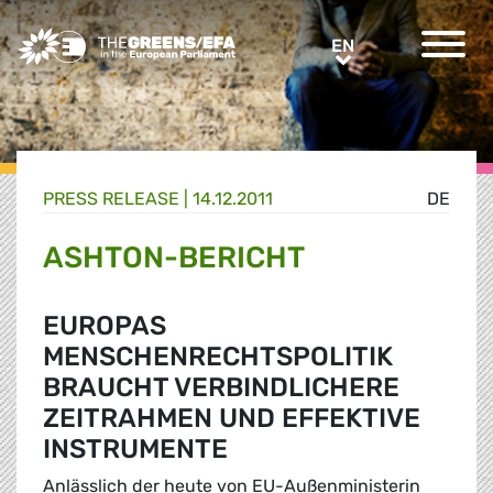
Greens/EFA Home
EN
EN
PRESS RELEASE
|
14.12.2011
DE
ASHTON-BERICHT
EUROPAS
MENSCHENRECHTSPOLITIK
BRAUCHT VERBINDLICHERE
ZEITRAHMEN UND EFFEKTIVE
INSTRUMENTE
Anlässlich der heute von EU-Außenministerin