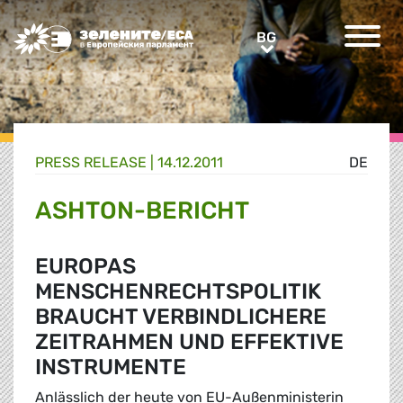
Greens/EFA Home
BG
BG
PRESS RELEASE |
14.12.2011
DE
ASHTON-BERICHT
EUROPAS
MENSCHENRECHTSPOLITIK
BRAUCHT VERBINDLICHERE
ZEITRAHMEN UND EFFEKTIVE
INSTRUMENTE
Anlässlich der heute von EU-Außenministerin