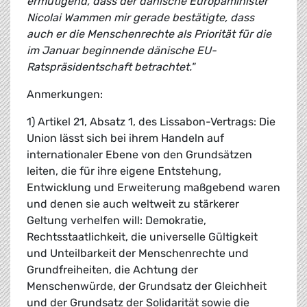
ermutigend, dass der dänische Europaminister
Nicolai Wammen mir gerade bestätigte, dass
auch er die Menschenrechte als Priorität für die
im Januar beginnende dänische EU-
Ratspräsidentschaft betrachtet."
Anmerkungen:
1) Artikel 21, Absatz 1, des Lissabon-Vertrags: Die
Union lässt sich bei ihrem Handeln auf
internationaler Ebene von den Grundsätzen
leiten, die für ihre eigene Entstehung,
Entwicklung und Erweiterung maßgebend waren
und denen sie auch weltweit zu stärkerer
Geltung verhelfen will: Demokratie,
Rechtsstaatlichkeit, die universelle Gültigkeit
und Unteilbarkeit der Menschenrechte und
Grundfreiheiten, die Achtung der
Menschenwürde, der Grundsatz der Gleichheit
und der Grundsatz der Solidarität sowie die