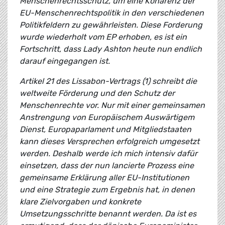
Menschenrechtsschutz, um eine Kohärenz der
EU-Menschenrechtspolitik in den verschiedenen
Politikfeldern zu gewährleisten. Diese Forderung
wurde wiederholt vom EP erhoben, es ist ein
Fortschritt, dass Lady Ashton heute nun endlich
darauf eingegangen ist.
Artikel 21 des Lissabon-Vertrags (1) schreibt die
weltweite Förderung und den Schutz der
Menschenrechte vor. Nur mit einer gemeinsamen
Anstrengung von Europäischem Auswärtigem
Dienst, Europaparlament und Mitgliedstaaten
kann dieses Versprechen erfolgreich umgesetzt
werden. Deshalb werde ich mich intensiv dafür
einsetzen, dass der nun lancierte Prozess eine
gemeinsame Erklärung aller EU-Institutionen
und eine Strategie zum Ergebnis hat, in denen
klare Zielvorgaben und konkrete
Umsetzungsschritte benannt werden. Da ist es