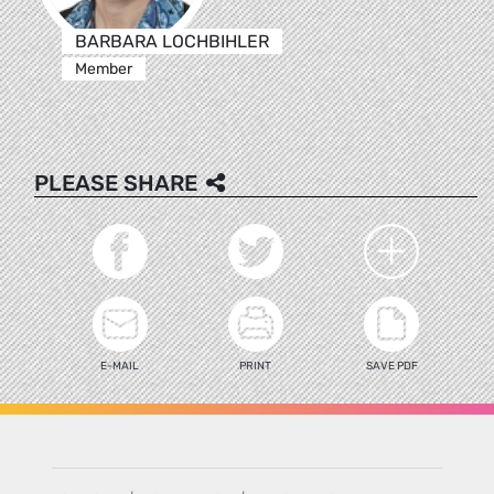
BARBARA LOCHBIHLER
Member
PLEASE SHARE
E-MAIL
PRINT
SAVE PDF