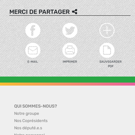
MERCI DE PARTAGER
E-MAIL
IMPRIMER
SAUVEGARDER
PDF
QUI SOMMES-NOUS?
Notre groupe
Nos Coprésidents
Nos député.e.s
Notre personnel