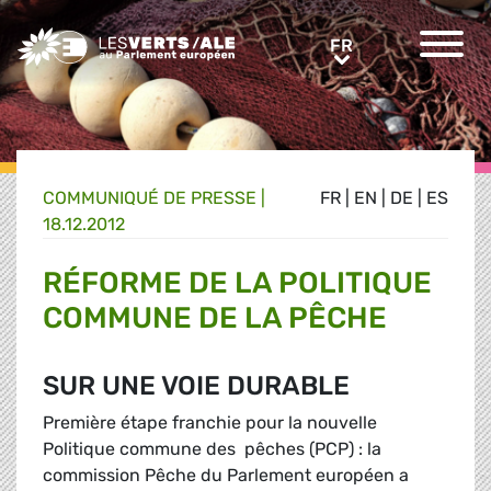
Greens/EFA Home
FR
FR
COMMUNIQUÉ DE PRESSE
|
FR
|
EN
|
DE
|
ES
18.12.2012
RÉFORME DE LA POLITIQUE
COMMUNE DE LA PÊCHE
SUR UNE VOIE DURABLE
Première étape franchie pour la nouvelle
Politique commune des pêches (PCP) : la
commission Pêche du Parlement européen a