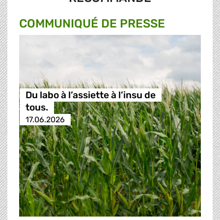
COMMUNIQUÉ DE PRESSE
Du labo à l’assiette à l’insu de
tous.
17.06.2026