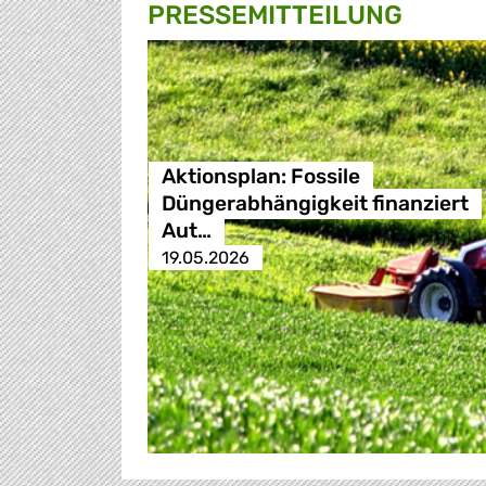
PRESSE­MITTEILUNG
Aktionsplan: Fossile
Düngerabhängigkeit finanziert
Aut…
19.05.2026