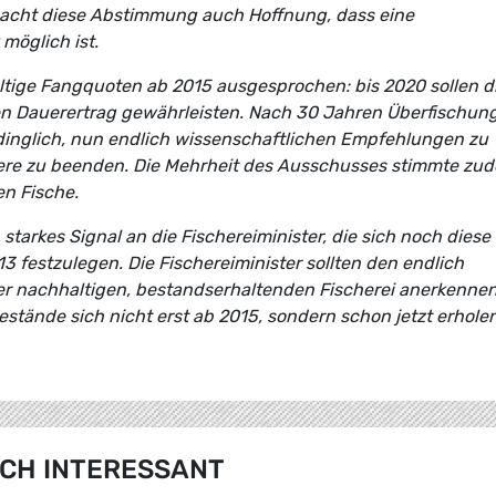
acht diese Abstimmung auch Hoffnung, dass eine
möglich ist.
tige Fangquoten ab 2015 ausgesprochen: bis 2020 sollen d
Dauerertrag gewährleisten. Nach 30 Jahren Überfischun
dinglich, nun endlich wissenschaftlichen Empfehlungen zu
ere zu beenden. Die Mehrheit des Ausschusses stimmte zu
en Fische.
tarkes Signal an die Fischereiminister, die sich noch diese
3 festzulegen. Die Fischereiminister sollten den endlich
er nachhaltigen, bestandserhaltenden Fischerei anerkenne
stände sich nicht erst ab 2015, sondern schon jetzt erhole
CH INTERESSANT