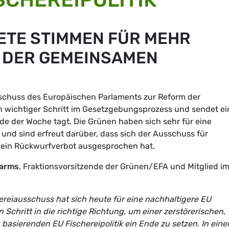
TE STIMMEN FÜR MEHR
N DER GEMEINSAMEN
schuss des Europäischen Parlaments zur Reform der
in wichtiger Schritt im Gesetzgebungsprozess und sendet ei
nde der Woche tagt. Die Grünen haben sich sehr für eine
und sind erfreut darüber, dass sich der Ausschuss für
 ein Rückwurfverbot ausgesprochen hat.
arms
, Fraktionsvorsitzende der Grünen/EFA und Mitglied i
reiausschuss hat sich heute für eine nachhaltigere EU
n Schritt in die richtige Richtung, um einer zerstörerischen,
basierenden EU Fischereipolitik ein Ende zu setzen. In ein