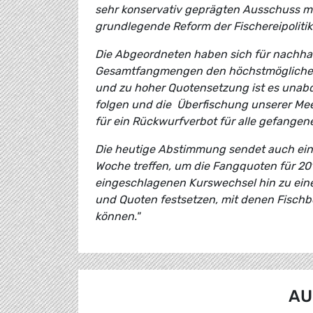
sehr konservativ geprägten Ausschuss m
grundlegende Reform der Fischereipolitik 
Die Abgeordneten haben sich für nachhal
Gesamtfangmengen den höchstmöglichen 
und zu hoher Quotensetzung ist es unab
folgen und die Überfischung unserer Me
für ein Rückwurfverbot für alle gefangen
Die heutige Abstimmung sendet auch ein s
Woche treffen, um die Fangquoten für 201
eingeschlagenen Kurswechsel hin zu ein
und Quoten festsetzen, mit denen Fischbe
können."
AU