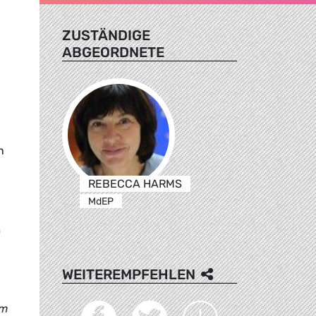
ZUSTÄNDIGE
ABGEORDNETE
n
REBECCA HARMS
MdEP
m
WEITEREMPFEHLEN
em