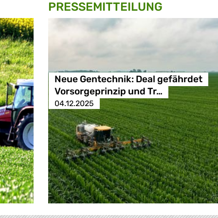
PRESSE­MITTEILUNG
Neue Gentechnik: Deal gefährdet
Vorsorgeprinzip und Tr…
04.12.2025