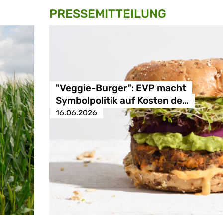
PRESSE­MITTEILUNG
"Veggie-Burger": EVP macht
Symbolpolitik auf Kosten de…
16.06.2026