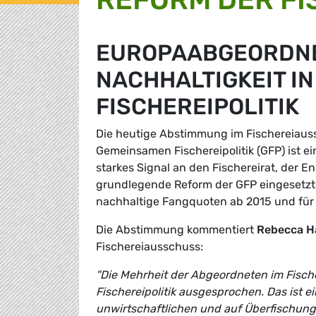
EUROPAABGEORDNE
NACHHALTIGKEIT I
FISCHEREIPOLITIK
Die heutige Abstimmung im Fischereiaus
Gemeinsamen Fischereipolitik (GFP) ist e
starkes Signal an den Fischereirat, der E
grundlegende Reform der GFP eingesetzt 
nachhaltige Fangquoten ab 2015 und für
Die Abstimmung kommentiert
Rebecca H
Fischereiausschuss:
"Die Mehrheit der Abgeordneten im Fische
Fischereipolitik ausgesprochen. Das ist ei
unwirtschaftlichen und auf Überfischung 