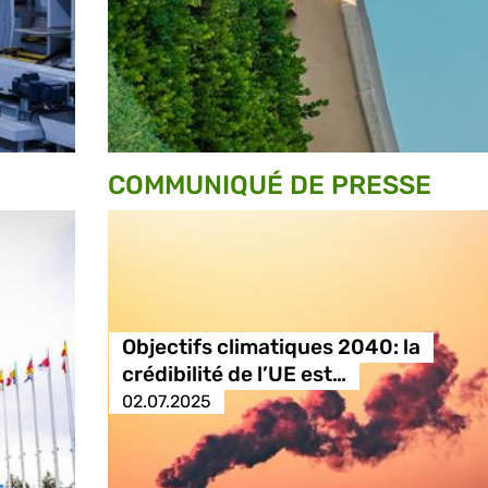
COMMUNIQUÉ DE PRESSE
Objectifs climatiques 2040: la
crédibilité de l’UE est…
02.07.2025