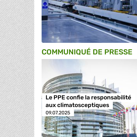
COMMUNIQUÉ DE PRESSE
Le PPE confie la responsabilité
aux climatosceptiques
09.07.2025