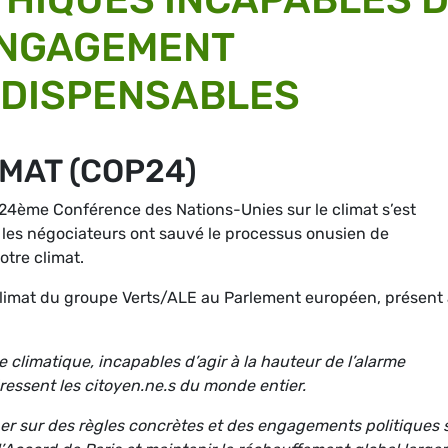
ENGAGEMENT
NDISPENSABLES
MAT (COP24)
24ème Conférence des Nations-Unies sur le climat s’est
i les négociateurs ont sauvé le processus onusien de
otre climat.
 climat du groupe Verts/ALE au Parlement européen, présent
ie climatique, incapables d’agir à la hauteur de l’alarme
ressent les citoyen.ne.s du monde entier.
er sur des règles concrètes et des engagements politiques 