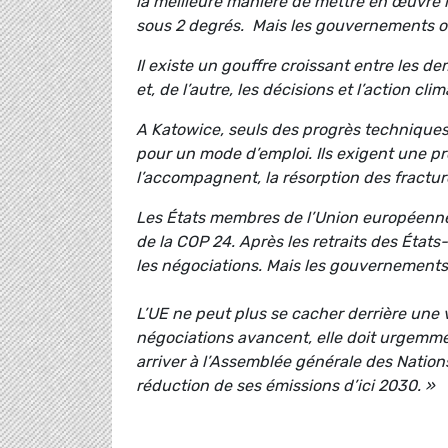
la meilleure manière de mettre en œuvre 
sous 2 degrés. Mais les gouvernements on
Il existe un gouffre croissant entre les d
et, de l’autre, les décisions et l’action c
A Katowice, seuls des progrès techniques 
pour un mode d’emploi. Ils exigent une pro
l’accompagnent, la résorption des fractures
Les États membres de l’Union européenne 
de la COP 24. Après les retraits des États-
les négociations. Mais les gouvernement
L’UE ne peut plus se cacher derrière une 
négociations avancent, elle doit urgemmen
arriver à l’Assemblée générale des Natio
réduction de ses émissions d’ici 2030. »