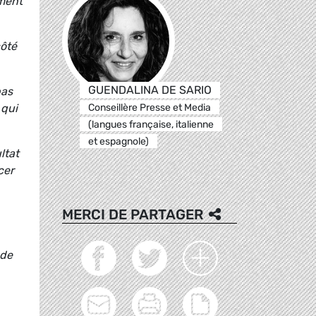
ement
côté
GUENDALINA DE SARIO
pas
Conseillère Presse et Media
 qui
(langues française, italienne
et espagnole)
ltat
cer
MERCI DE PARTAGER
 de