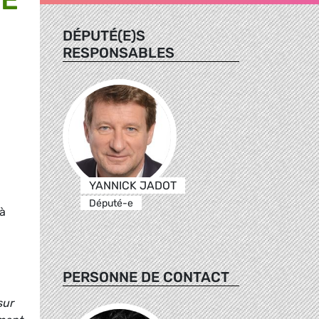
DÉPUTÉ(E)S
RESPONSABLES
YANNICK JADOT
Député-e
 à
PERSONNE DE CONTACT
sur