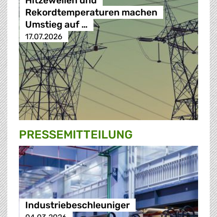
Hitzewellen und
Rekordtemperaturen machen
Umstieg auf …
17.07.2026
PRESSE­MITTEILUNG
Industriebeschleuniger