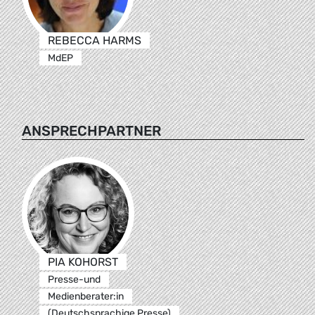
REBECCA HARMS
MdEP
ANSPRECHPARTNER
PIA KOHORST
Presse-und
Medienberater:in
(Deutschsprachige Presse)