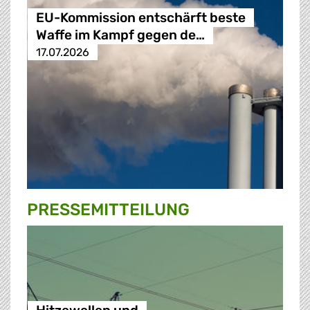
EU-Kommission entschärft beste
Waffe im Kampf gegen de…
17.07.2026
PRESSE­MITTEILUNG