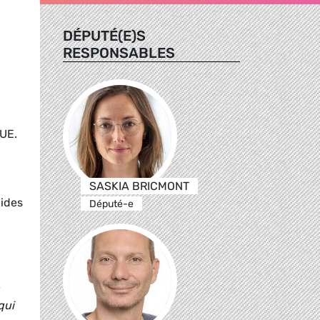
DÉPUTÉ(E)S
RESPONSABLES
’UE.
SASKIA BRICMONT
lides
Député-e
qui