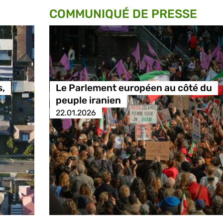
COMMUNIQUÉ DE PRESSE
s,
Le Parlement européen au côté du
peuple iranien
22.01.2026