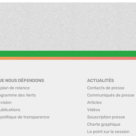
UE NOUS DÉFENDONS
ACTUALITÉS
 plan de relance
Contacts de presse
ogramme des Verts
Communiqués de presse
 vision
Articles
ublications
Vidéos
 politique de transparence
Souscription presse
Charte graphique
Le point sur la session