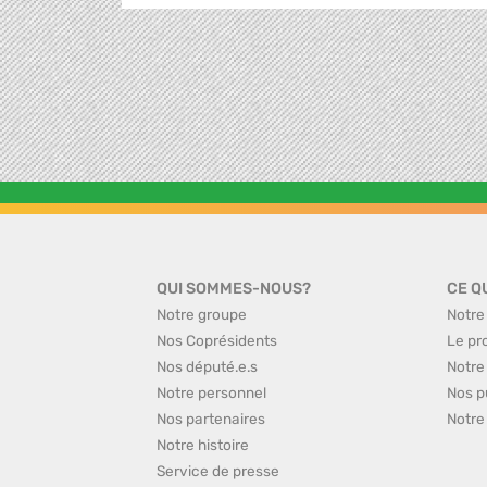
QUI SOMMES-NOUS?
CE Q
Notre groupe
Notre
Nos Coprésidents
Le pr
Nos député.e.s
Notre
Notre personnel
Nos p
Nos partenaires
Notre
Notre histoire
Service de presse