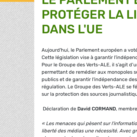
PROTÉGER LA L
DANS L'UE
Aujourd'hui, le Parlement européen a voté 
Cette législation vise à garantir l'indépen
Pour le Groupe des Verts-ALE, il s’agit d
permettant de remédier aux monopoles su
publics et de garantir l'indépendance des
régulation. Le Groupe des Verts-ALE se féli
sur la protection des sources journalistiq
Déclaration de
David CORMAND
, membre
« Les menaces qui pèsent sur l'informatio
liberté des médias une nécessité. Avec g