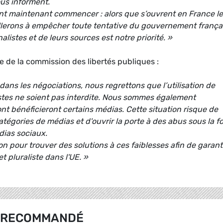
ous informent.
ont maintenant commencer : alors que s’ouvrent en France l
illerons à empêcher toute tentative du gouvernement frança
nalistes et de leurs sources est notre priorité. »
 de la commission des libertés publiques :
ns les négociations, nous regrettons que l’utilisation de
listes ne soient pas interdite. Nous sommes également
nt bénéficieront certains médias. Cette situation risque de
atégories de médias et d'ouvrir la porte à des abus sous la 
édias sociaux.
n pour trouver des solutions à ces faiblesses afin de garant
 pluraliste dans l'UE. »
RECOMMANDÉ