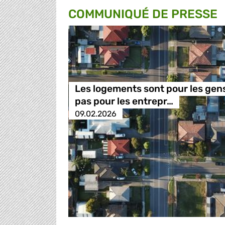
COMMUNIQUÉ DE PRESSE
Les logements sont pour les gen
pas pour les entrepr…
09.02.2026