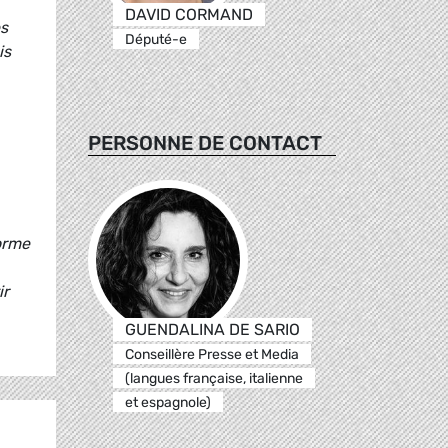
DAVID CORMAND
es
Député-e
is
PERSONNE DE CONTACT
forme
ir
GUENDALINA DE SARIO
Conseillère Presse et Media
(langues française, italienne
et espagnole)