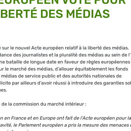
IBERTÉ DES MÉDIAS
sur le nouvel Acte européen relatif à la liberté des médias.
dance des journalistes et la pluralité des médias au sein de l
’une bataille de longue date en faveur de règles européennes
r le marché des médias, d’allouer équitablement les fonds
 médias de service public et des autorités nationales de
cite par ailleurs d’avoir réussi à introduire des garanties so
ues.
 de la commission du marché intérieur :
n en France et en Europe ont fait de l’Acte européen pour la
ravité, le Parlement européen a pris la mesure des menaces 