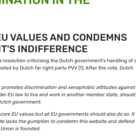
EU VALUES AND CONDEMNS
'S INDIFFERENCE
resolution criticising the Dutch government's handling of 
ted by Dutch far right party PVV (1). After the vote, Dutch
y promotes discrimination and xenophobic attitudes against
nder EU law to live and work in another member state, should
Dutch government.
core EU values but all EU governments should also do so. It 
tte lacks the gumption to condemn this website and defend 
 Union is founded.