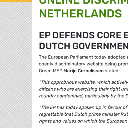
NETHERLANDS
EP DEFENDS CORE 
DUTCH GOVERNMENT
The European Parliament today adopted a 
openly discriminatory website being promo
Green MEP
Marije Cornelissen
stated:
"This opprobrious website, which activel
citizens who are exercising their right u
roundly condemned, particularly by the 
"The EP has today spoken up in favour of 
regrettable that Dutch prime minister Ru
rights and values on which the European