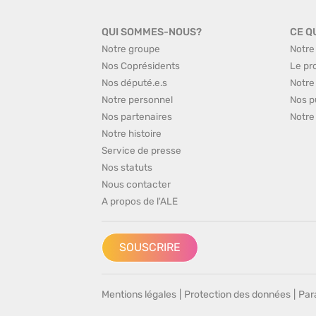
QUI SOMMES-NOUS?
CE Q
Notre groupe
Notre
Nos Coprésidents
Le pr
Nos député.e.s
Notre
Notre personnel
Nos p
Nos partenaires
Notre
Notre histoire
Service de presse
Nos statuts
Nous contacter
A propos de l'ALE
SOUSCRIRE
Mentions légales
|
Protection des données
|
Par