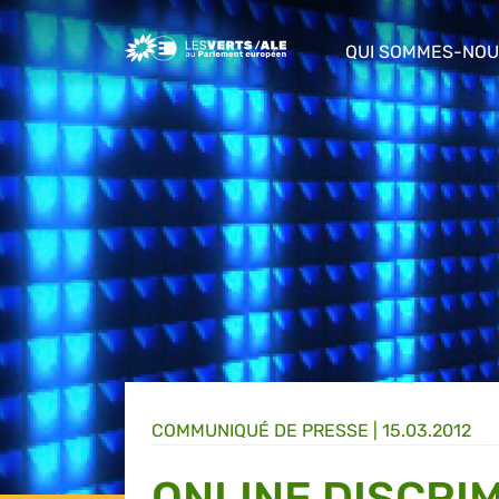
Greens/EFA Home
QUI SOMMES-NOU
show/hide sub m
COMMUNIQUÉ DE PRESSE
|
15.03.2012
ONLINE DISCRIM