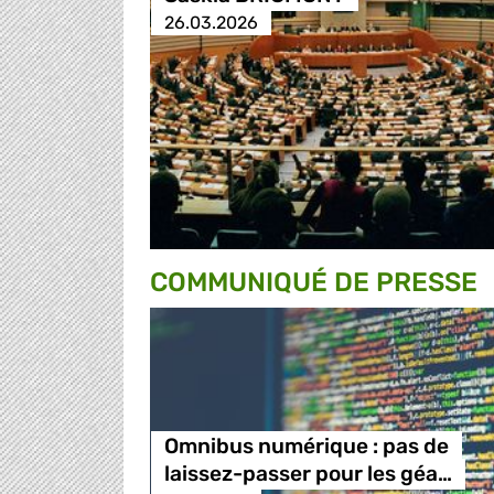
26.03.2026
COMMUNIQUÉ DE PRESSE
Omnibus numérique : pas de
laissez-passer pour les géa…