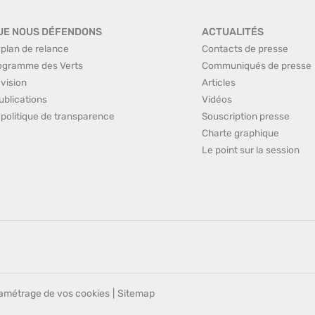
UE NOUS DÉFENDONS
ACTUALITÉS
 plan de relance
Contacts de presse
ogramme des Verts
Communiqués de presse
 vision
Articles
ublications
Vidéos
 politique de transparence
Souscription presse
Charte graphique
Le point sur la session
amétrage de vos cookies
|
Sitemap