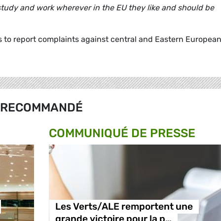
, study and work wherever in the EU they like and should be
s to report complaints against central and Eastern Europea
RECOMMANDÉ
COMMUNIQUÉ DE PRESSE
Les Verts/ALE remportent une
grande victoire pour la p…