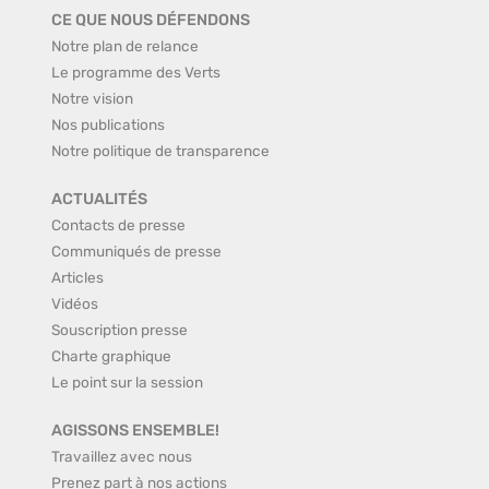
CE QUE NOUS DÉFENDONS
Notre plan de relance
Le programme des Verts
Notre vision
Nos publications
Notre politique de transparence
ACTUALITÉS
Contacts de presse
Communiqués de presse
Articles
Vidéos
Souscription presse
Charte graphique
Le point sur la session
AGISSONS ENSEMBLE!
Travaillez avec nous
Prenez part à nos actions