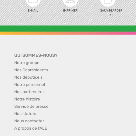
E-MAIL
IMPRIMER
SAUVEGARDER
PDF
QUI SOMMES-NOUS?
Notre groupe
Nos Coprésidents
Nos député.e.s
Notre personnel
Nos partenaires
Notre histoire
Service de presse
Nos statuts
Nous contacter
A propos de l'ALE