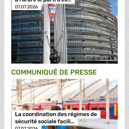
07.07.2026
COMMUNIQUÉ DE PRESSE
La coordination des régimes de
sécurité sociale facili…
07.07.2026