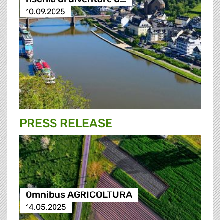
10.09.2025
PRESS RELEASE
Omnibus AGRICOLTURA
14.05.2025