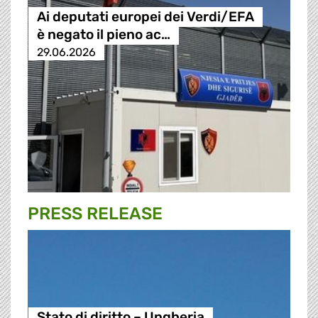
Ai deputati europei dei Verdi/EFA
è negato il pieno ac…
29.06.2026
PRESS RELEASE
Stato di diritto – Ungheria