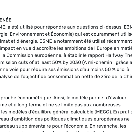
MENÉE
 a été utilisé pour répondre aux questions ci-dessus. E3
rgie, Environnement et Économie) qui est couramment utilis
limat et d’énergie. E3ME a notamment été utilisé récemment
’impact en vue d’accroître les ambitions de l’Europe en mati
r la Commission européenne, à établir le rapport Halfway The
 emission cuts of at least 50% by 2030 (À mi-chemin : grâce 
onne voie pour réduire ses émissions d’au moins 50 % d'ici à
alyse de l’objectif de consommation nette de zéro de la Chi
proche économétrique. Ainsi, le modèle permet d'évaluer
me et à long terme et ne se limite pas aux nombreuses
 les modèles d’équilibre général calculable (MEGC). En prati
iveau d’ambition des politiques climatiques européennes ne
ardeau supplémentaire pour l’économie. En revanche, les