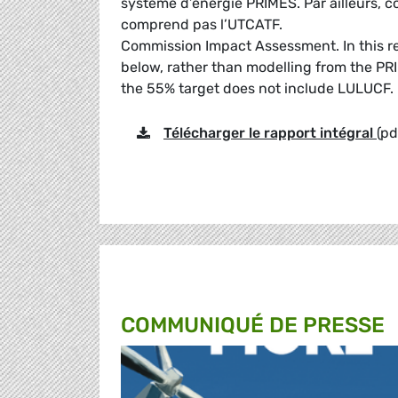
système d’énergie PRIMES. Par ailleurs, 
comprend pas l’UTCATF.
Commission Impact Assessment. In this re
below, rather than modelling from the P
the 55% target does not include LULUCF.
Télécharger le rapport intégral
(pd
COMMUNIQUÉ DE PRESSE