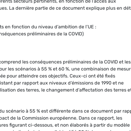
rents secteurs pertinents, en fonction de l’accès aux
ques. La dernière partie de ce document explique plus en dét
ts en fonction du niveau d’ambition de l’UE :
nséquences préliminaires de la COVID)
omprend les conséquences préliminaires de la COVID et les
our les scénarios à 55 % et 60 %, une combinaison de mesu
sée pour atteindre ces objectifs. Ceux-ci ont été fixés
stant par rapport aux niveaux d’émissions de 1990 et ne
isation des terres, le changement d'affectation des terres et
n du scénario à 55 % est différente dans ce document par rap
mpact de la Commission européenne. Dans ce rapport, les
res figurant ci-dessous, et non élaborés à partir du modèle