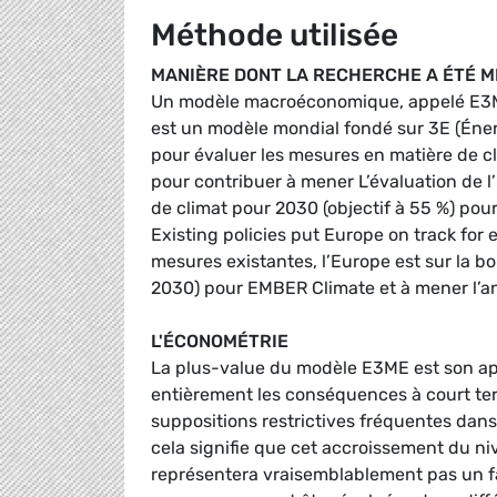
Méthode utilisée
MANIÈRE DONT LA RECHERCHE A ÉTÉ 
Un modèle macroéconomique, appelé E3ME,
est un modèle mondial fondé sur 3E (Éne
pour évaluer les mesures en matière de c
pour contribuer à mener L’évaluation de l
de climat pour 2030 (objectif à 55 %) pou
Existing policies put Europe on track for
mesures existantes, l’Europe est sur la b
2030) pour EMBER Climate et à mener l’an
L'ÉCONOMÉTRIE
La plus-value du modèle E3ME est son ap
entièrement les conséquences à court ter
suppositions restrictives fréquentes dans
cela signifie que cet accroissement du n
représentera vraisemblablement pas un f