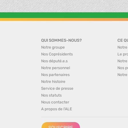
QUI SOMMES-NOUS?
CE Q
Notre groupe
Notre
Nos Coprésidents
Le pr
Nos député.e.s
Notre
Notre personnel
Nos p
Nos partenaires
Notre
Notre histoire
Service de presse
Nos statuts
Nous contacter
A propos de l'ALE
SOUSCRIRE