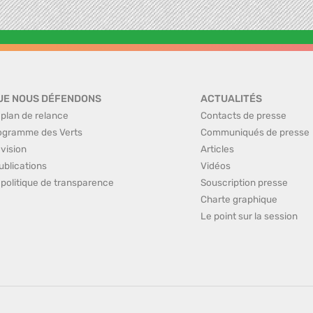
UE NOUS DÉFENDONS
ACTUALITÉS
 plan de relance
Contacts de presse
ogramme des Verts
Communiqués de presse
 vision
Articles
ublications
Vidéos
 politique de transparence
Souscription presse
Charte graphique
Le point sur la session