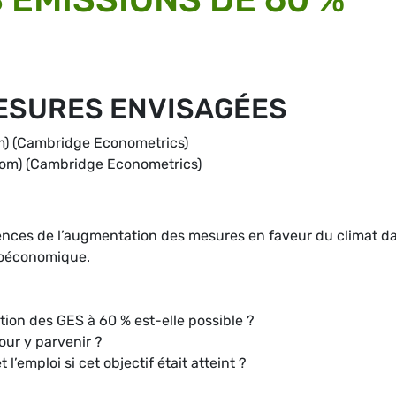
ESURES ENVISAGÉES
 (Cambridge Econometrics)
m) (Cambridge Econometrics)
ences de l’augmentation des mesures en faveur du climat d
croéconomique.
tion des GES à 60 % est-elle possible ?
our y parvenir ?
 l’emploi si cet objectif était atteint ?