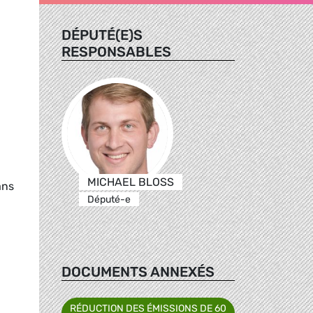
DÉPUTÉ(E)S
RESPONSABLES
MICHAEL BLOSS
ans
Député-e
DOCUMENTS ANNEXÉS
RÉDUCTION DES ÉMISSIONS DE 60