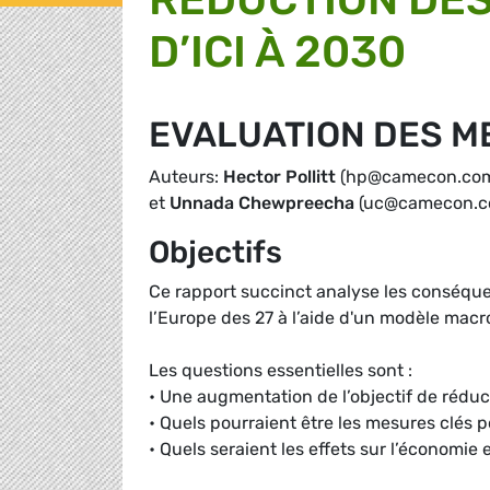
D’ICI À 2030
EVALUATION DES M
Auteurs:
Hector Pollitt
(hp@camecon.com)
et
Unnada Chewpreecha
(uc@camecon.co
Objectifs
Ce rapport succinct analyse les conséqu
l’Europe des 27 à l’aide d'un modèle ma
Les questions essentielles sont :
• Une augmentation de l’objectif de réduc
• Quels pourraient être les mesures clés p
• Quels seraient les effets sur l’économie et