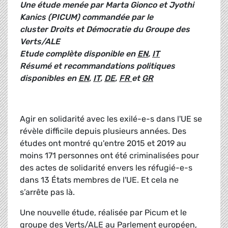
Une étude menée par Marta Gionco et Jyothi
Kanics (PICUM) commandée par le
cluster Droits et Démocratie du Groupe des
Verts/ALE
Etude complète disponible en
EN
,
IT
Résumé et recommandations politiques
disponibles en
EN
,
IT
,
DE
,
FR
et
GR
Agir en solidarité avec les exilé-e-s dans l'UE se
révèle difficile depuis plusieurs années. Des
études ont montré qu'entre 2015 et 2019 au
moins 171 personnes ont été criminalisées pour
des actes de solidarité envers les réfugié-e-s
dans 13 États membres de l'UE. Et cela ne
s’arrête pas là.
Une nouvelle étude, réalisée par Picum et le
groupe des Verts/ALE au Parlement européen,