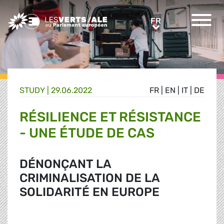
Greens/EFA Home
FR
FR
STUDY |
29.06.2022
FR
|
EN
|
IT
|
DE
RÉSILIENCE ET RÉSISTANCE
- UNE ÉTUDE DE CAS
DÉNONÇANT LA
CRIMINALISATION DE LA
SOLIDARITÉ EN EUROPE