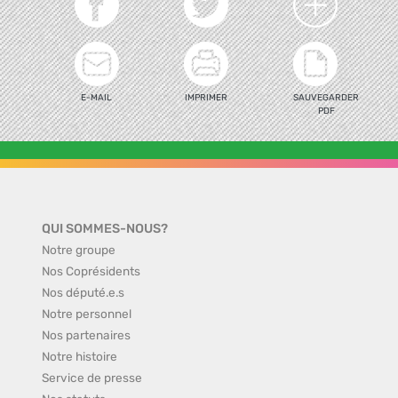
E-MAIL
IMPRIMER
SAUVEGARDER
PDF
QUI SOMMES-NOUS?
Notre groupe
Nos Coprésidents
Nos député.e.s
Notre personnel
Nos partenaires
Notre histoire
Service de presse