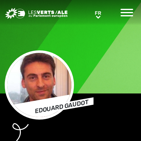
Greens/EFA Home
FR
FR
EDOUARD GAUDOT