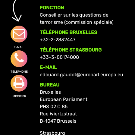
FONCTION
Conseiller sur les questions de
terrorisme (commission spéciale)
TÉLÉPHONE BRUXELLES
+32-2-2832447
E-MAIL
TÉLÉPHONE STRASBOURG
+33-3-88174808
E-MAIL
TÉLÉPHONE
edouard.gaudot@europarl.europa.eu
BUREAU
Bruxelles
IMPRIMER
European Parliament
PHS 02 C 85
Rue Wiertzstraat
B-1047 Brussels
Strasbourg