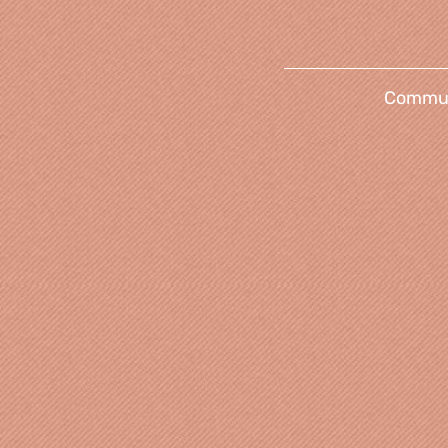
Communi