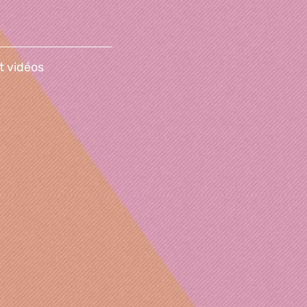
t vidéos