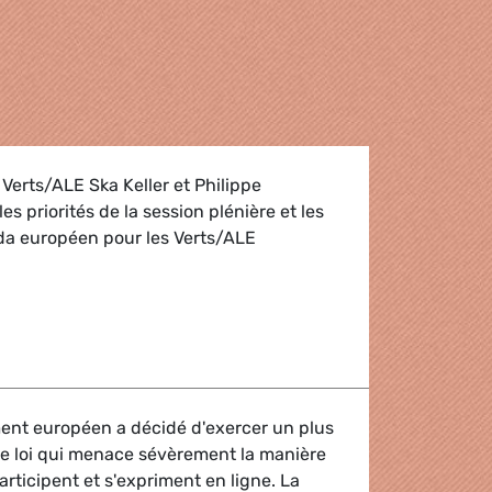
Verts/ALE Ska Keller et Philippe
s priorités de la session plénière et les
nda européen pour les Verts/ALE
 des Coprésidents
ment européen a décidé d'exercer un plus
ne loi qui menace sévèrement la manière
participent et s'expriment en ligne. La