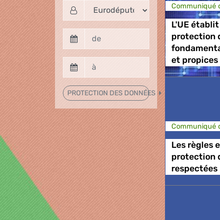
Communiqué d
L'UE établit
protection 
fondamenta
et propices
PROTECTION DES DONNÉES
Communiqué d
Les règles 
protection 
respectées