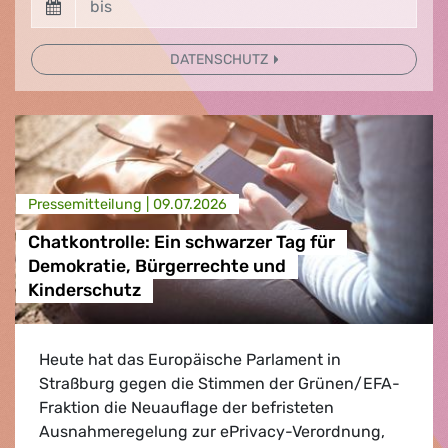
DATENSCHUTZ
Presse­mitteilung |
09.07.2026
Chatkontrolle: Ein schwarzer Tag für
Demokratie, Bürgerrechte und
Kinderschutz
Heute hat das Europäische Parlament in
Straßburg gegen die Stimmen der Grünen/EFA-
Fraktion die Neuauflage der befristeten
Ausnahmeregelung zur ePrivacy-Verordnung,