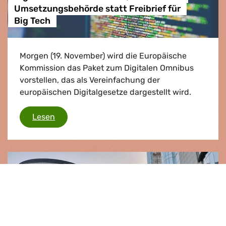
Umsetzungsbehörde statt Freibrief für
Big Tech
Morgen (19. November) wird die Europäische
Kommission das Paket zum Digitalen Omnibus
vorstellen, das als Vereinfachung der
europäischen Digitalgesetze dargestellt wird.
Digitaler Omnibus: Grünen/EFA fordern Umset
Lesen
Presse­mitteilung |
03.06.2025