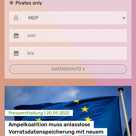
Pirates only
Pirates only
DATENSCHUTZ
Presse­mitteilung |
20.09.2022
Ampelkoalition muss anlasslose
Vorratsdatenspeicherung mit neuem