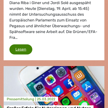
Diana Riba i Giner und Jordi Solé ausgespäht
wurden. Heute (Dienstag, 19. April, ab 15:45)
nimmt der Untersuchungsausschuss des
Europäischen Parlaments zum Einsatz von
Pegasus und ähnlicher Überwachungs- und
Spähsoftware seine Arbeit auf. Die Grünen/EFA-
Fra…
Grünen/EFA fordern sofortige Aufklärung u
Lesen
Presse­mitteilung |
25.03.2022