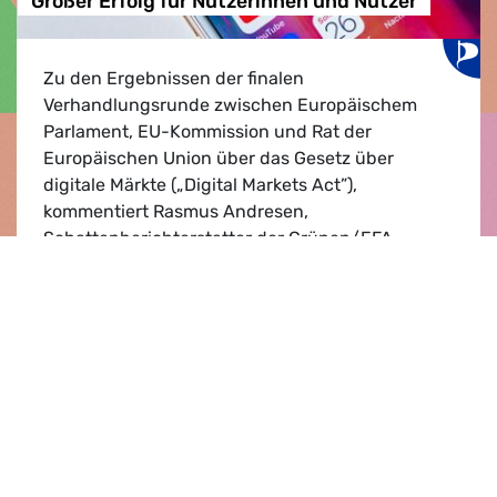
Großer Erfolg für Nutzerinnen und Nutzer
Zu den Ergebnissen der finalen
Verhandlungsrunde zwischen Europäischem
Parlament, EU-Kommission und Rat der
Europäischen Union über das Gesetz über
digitale Märkte („Digital Markets Act”),
kommentiert Rasmus Andresen,
Schattenberichterstatter der Grünen/EFA-
Fraktion im mitberatenden Ausschuss für
Industrie, Forschung und Energie.…
Großer Erfolg für Nutzerinnen und Nutzer
Lesen