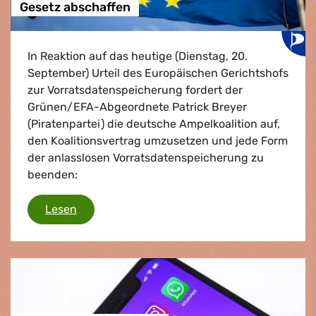
Gesetz abschaffen
In Reaktion auf das heutige (Dienstag, 20.
September) Urteil des Europäischen Gerichtshofs
zur Vorratsdatenspeicherung fordert der
Grünen/EFA-Abgeordnete Patrick Breyer
(Piratenpartei) die deutsche Ampelkoalition auf,
den Koalitionsvertrag umzusetzen und jede Form
der anlasslosen Vorratsdatenspeicherung zu
beenden:
Ampelkoalition muss anlasslose Vorratsdate
Lesen