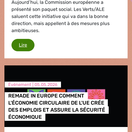
Aujourd’hui, la Commission européenne a
présenté son paquet social. Les Verts/ALE
saluent cette initiative qui va dans la bonne
direction, mais appellent à des mesures plus
ambitieuses.
Le paquet social est un pas dans la bonne dire
Lire
Événement |
05.05.2026
REMADE IN EUROPE COMMENT
L'ÉCONOMIE CIRCULAIRE DE L'UE CRÉE
DES EMPLOIS ET ASSURE LA SÉCURITÉ
ÉCONOMIQUE