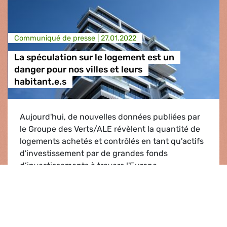
Communiqué de presse |
27.01.2022
La spéculation sur le logement est un
danger pour nos villes et leurs
habitant.e.s
Aujourd'hui, de nouvelles données publiées par
le Groupe des Verts/ALE révèlent la quantité de
logements achetés et contrôlés en tant qu'actifs
d'investissement par de grandes fonds
d’investissements à travers l'Europe.
La spéculation sur le logement est un danger pou
Lire