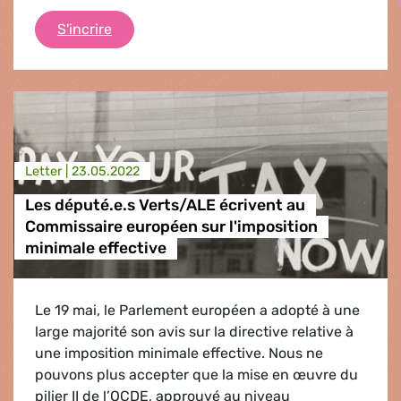
Logement : d’une approche financière à un
S'incrire
Letter |
23.05.2022
Les député.e.s Verts/ALE écrivent au
Commissaire européen sur l'imposition
minimale effective
Le 19 mai, le Parlement européen a adopté à une
large majorité son avis sur la directive relative à
une imposition minimale effective. Nous ne
pouvons plus accepter que la mise en œuvre du
pilier II de l’OCDE, approuvé au niveau