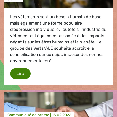
Les vêtements sont un besoin humain de base
mais également une forme populaire
d’expression individuelle. Toutefois, l’industrie du
vêtement est également associée à des impacts
négatifs sur les êtres humains et la planète. Le
groupe des Verts/ALE souhaite accroître la
sensibilisation sur ce sujet, imposer des normes
environnementales él…
Réduire le coût réel des Tee-shirts en coton
Lire
Communiqué de presse |
15.02.2022