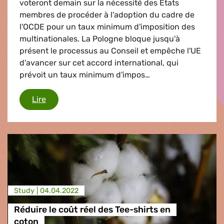
voteront demain sur la nécessité des États
membres de procéder à l'adoption du cadre de
l'OCDE pour un taux minimum d'imposition des
multinationales. La Pologne bloque jusqu'à
présent le processus au Conseil et empêche l'UE
d'avancer sur cet accord international, qui
prévoit un taux minimum d'impos…
Les député-e-s européen-ne-s se prononcent su
Lire
Study |
04.04.2022
Réduire le coût réel des Tee-shirts en
coton