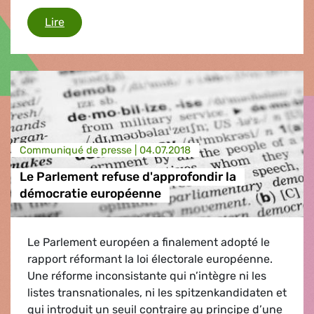
Le gouvernement polonais prive le pays de la dém
Lire
Communiqué de presse |
04.07.2018
Le Parlement refuse d'approfondir la
démocratie européenne
Le Parlement européen a finalement adopté le
rapport réformant la loi électorale européenne.
Une réforme inconsistante qui n’intègre ni les
listes transnationales, ni les spitzenkandidaten et
qui introduit un seuil contraire au principe d’une