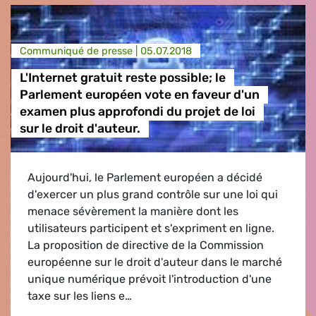
Communiqué de presse |
05.07.2018
L'Internet gratuit reste possible; le
Parlement européen vote en faveur d'un
examen plus approfondi du projet de loi
sur le droit d'auteur.
Aujourd'hui, le Parlement européen a décidé
d'exercer un plus grand contrôle sur une loi qui
menace sévèrement la manière dont les
utilisateurs participent et s'expriment en ligne.
La proposition de directive de la Commission
européenne sur le droit d'auteur dans le marché
unique numérique prévoit l'introduction d'une
taxe sur les liens e…