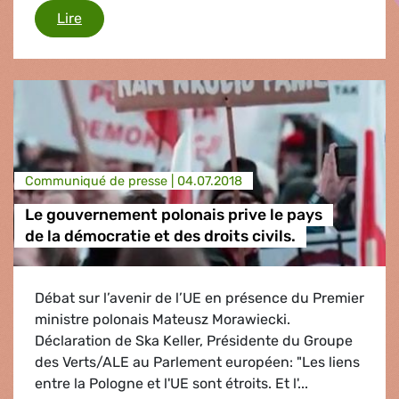
L'Internet gratuit reste possible; le Parlement 
Lire
Communiqué de presse |
04.07.2018
Le gouvernement polonais prive le pays
de la démocratie et des droits civils.
Débat sur l’avenir de l’UE en présence du Premier
ministre polonais Mateusz Morawiecki.
Déclaration de Ska Keller, Présidente du Groupe
des Verts/ALE au Parlement européen: "Les liens
entre la Pologne et l'UE sont étroits. Et l'...