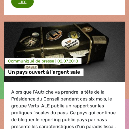
Kurz alimente la division au sein de l’UE
Lire
Communiqué de presse |
02.07.2018
Un pays ouvert à l'argent sale
Alors que l’Autriche va prendre la tête de la
Présidence du Conseil pendant ces six mois, le
groupe Verts-ALE publie un rapport sur les
pratiques fiscales du pays. Ce pays qui continue
de bloquer le reporting public pays par pays
présente les caractéristiques d’un paradis fiscal.