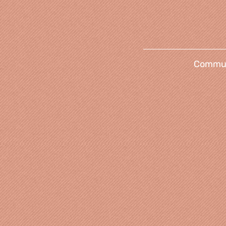
Communi