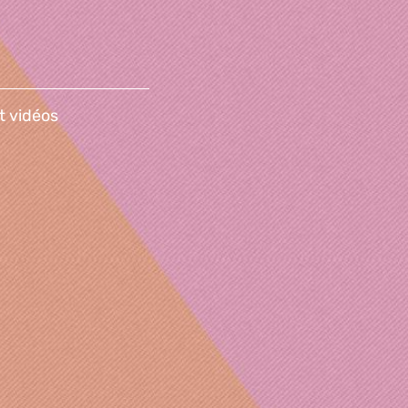
t vidéos