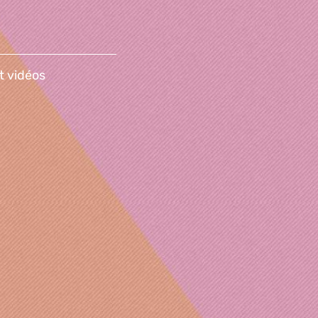
t vidéos