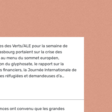
ires des Verts/ALE pour la semaine de
asbourg portaient sur la crise des
n au menu du sommet européen,
ion du glyphosate, le rapport sur la
s financiers, la Journée Internationale de
es réfugiées et demandeuses d'a…
 Verts/ALE
nances ont convenu que les grandes