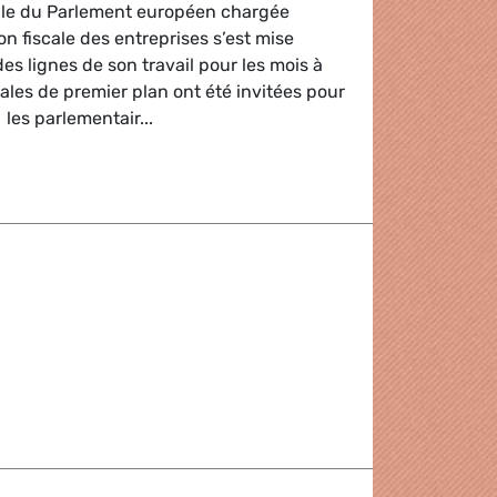
ale du Parlement européen chargée
on fiscale des entreprises s’est mise
es lignes de son travail pour les mois à
nales de premier plan ont été invitées pour
les parlementair...
e des multinationales
de Commission TAX et ECON avec Pierre Moscovici