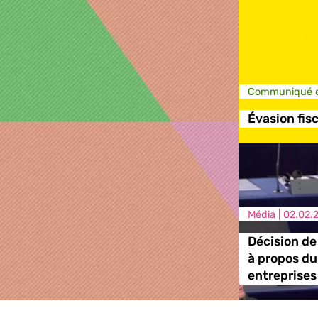
Communiqué d
Évasion fis
Média |
02.02.
Décision de
à propos du
entreprises