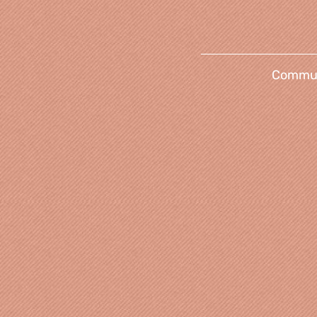
Communi