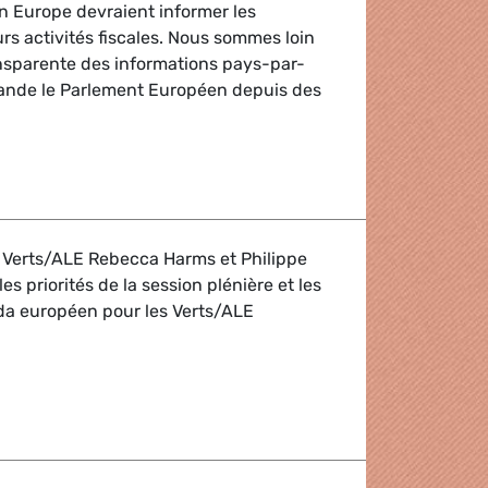
n Europe devraient informer les
urs activités fiscales. Nous sommes loin
ansparente des informations pays-par-
mande le Parlement Européen depuis des
iscale des multinationales
 Verts/ALE Rebecca Harms et Philippe
s priorités de la session plénière et les
nda européen pour les Verts/ALE
oprésidents