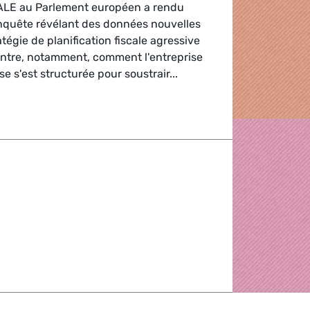
ALE au Parlement européen a rendu
enquête révélant des données nouvelles
atégie de planification fiscale agressive
ontre, notamment, comment l'entreprise
e s'est structurée pour soustrair...
e d'IKEA
de la Commission adoptée à propos du paquet fiscalité des 