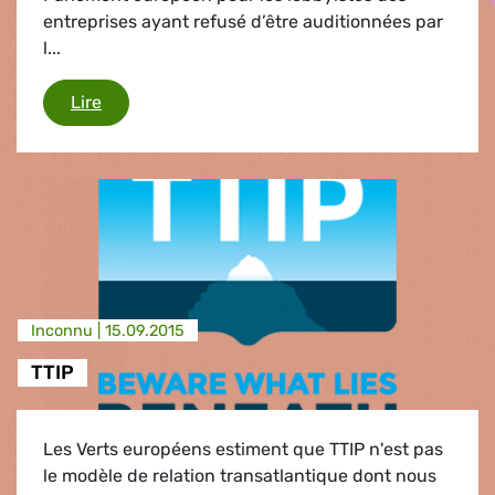
entreprises ayant refusé d’être auditionnées par
l...
Commission Spéciale TAXE
Lire
Inconnu |
15.09.2015
TTIP
Les Verts européens estiment que TTIP n'est pas
le modèle de relation transatlantique dont nous