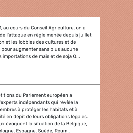
, au cours du Conseil Agriculture, on a
 de l'attaque en règle menée depuis juillet
n et les lobbies des cultures et de
le pour augmenter sans plus aucune
 importations de maïs et de soja O...
titions du Parlement européen a
experts indépendants qui révèle la
embres à protéger les habitats et à
ité en dépit de leurs obligations légales.
ux évoquent la situation de la Belgique,
Pologne, Espagne, Suède, Roum…