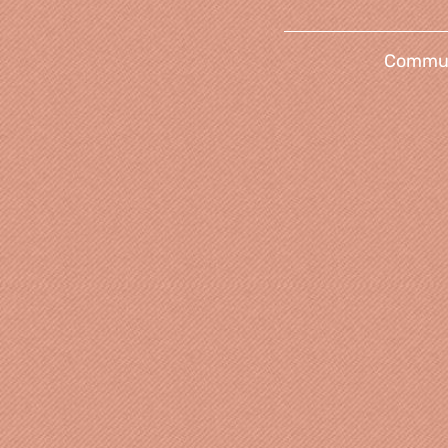
Communi