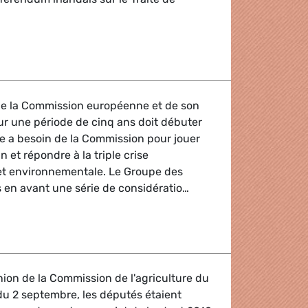
urg Session septembre 2009
e la Commission européenne et de son
r une période de cinq ans doit débuter
e a besoin de la Commission pour jouer
n et répondre à la triple crise
et environnementale. Le Groupe des
 en avant une série de considératio…
du Groupe des VERTS/ALE à la prochaine Commission eur
union de la Commission de l'agriculture du
u 2 septembre, les députés étaient