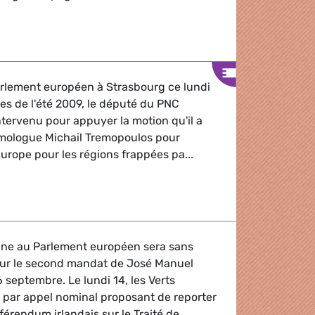
Biodiversité
arlement européen à Strasbourg ce lundi
ies de l'été 2009, le député du PNC
ntervenu pour appuyer la motion qu'il a
mologue Michail Tremopoulos pour
Europe pour les régions frappées pa...
aine au Parlement européen sera sans
sur le second mandat de José Manuel
 septembre. Le lundi 14, les Verts
par appel nominal proposant de reporter
éférendum irlandais sur le Traité de