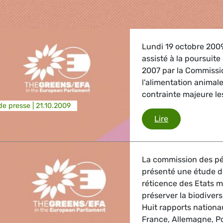
Lundi 19 octobre 2009
assisté à la poursuite
2007 par la Commissio
l'alimentation anima
contrainte majeure les
e presse |
21.10.2009
OGM
Lire
griculture
La commission des pé
, Energie, Transport
présenté une étude d'
réticence des Etats m
trie
préserver la biodivers
Huit rapports nationa
France, Allemagne, 