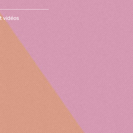
t vidéos