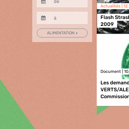
Actualités |
12
Flash Stra
2009
ALIMENTATION
Document |
10
Les demand
VERTS/ALE 
Commission