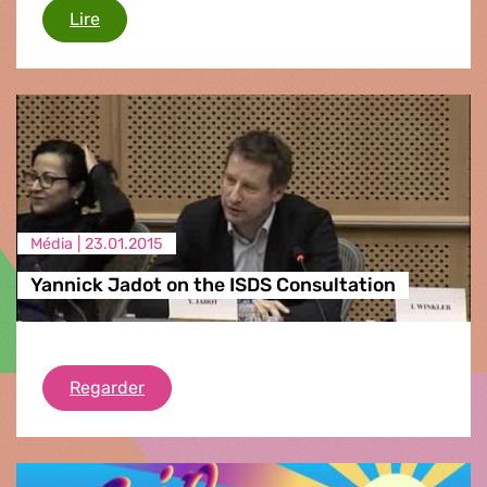
Elections en Grèce
Lire
Média |
23.01.2015
Yannick Jadot on the ISDS Consultation
Yannick Jadot on the ISDS Consultation
Regarder