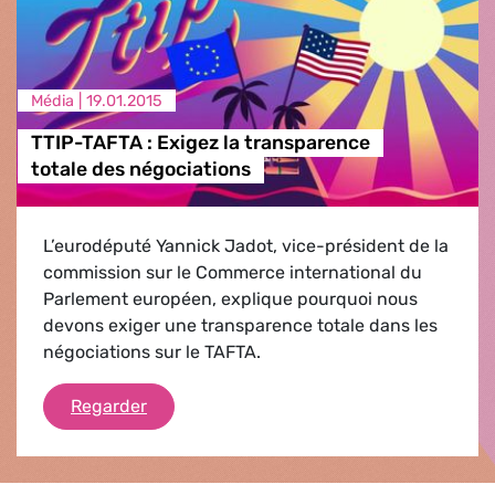
Média |
19.01.2015
TTIP-TAFTA : Exigez la transparence
totale des négociations
L’eurodéputé Yannick Jadot, vice-président de la
commission sur le Commerce international du
Parlement européen, explique pourquoi nous
devons exiger une transparence totale dans les
négociations sur le TAFTA.
TTIP-TAFTA : Exigez la transparence total
Regarder