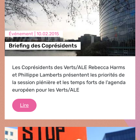
Événement |
10.02.2015
Briefing des Coprésidents
Les Coprésidents des Verts/ALE Rebecca Harms
et Phillippe Lamberts présentent les priorités de
la session plénière et les temps forts de l'agenda
européen pour les Verts/ALE
Briefing des Coprésidents
Lire