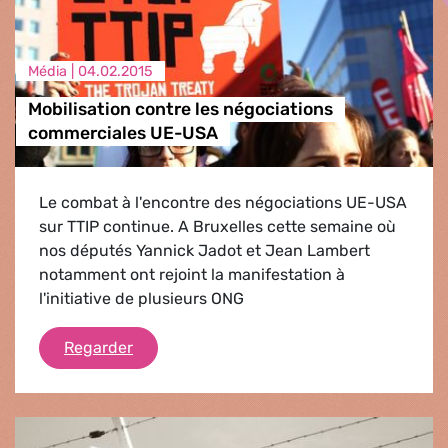
Média |
04.02.2015
Mobilisation contre les négociations
commerciales UE-USA
Le combat à l'encontre des négociations UE-USA
sur TTIP continue. A Bruxelles cette semaine où
nos députés Yannick Jadot et Jean Lambert
notamment ont rejoint la manifestation à
l'initiative de plusieurs ONG
Mobilisation contre les négociations com
Regarder