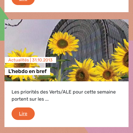
Actualités |
31.10.2013
L'hebdo en bref
Les priorités des Verts/ALE pour cette semaine
portent sur les ...
L'hebdo en bref
Lire