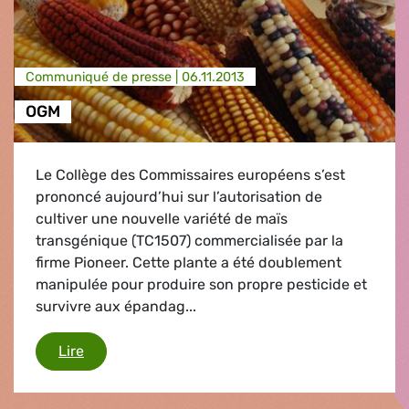
Communiqué de presse |
06.11.2013
OGM
Le Collège des Commissaires européens s’est
prononcé aujourd’hui sur l’autorisation de
cultiver une nouvelle variété de maïs
transgénique (TC1507) commercialisée par la
firme Pioneer. Cette plante a été doublement
manipulée pour produire son propre pesticide et
survivre aux épandag...
OGM
Lire