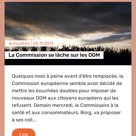
Actualités |
05.11.2013
La Commission se lâche sur les OGM
Quelques mois à peine avant d'être remplacée, la
Commission européenne semble avoir décidé de
mettre les bouchées doubles pour imposer de
nouveaux OGM aux citoyens européens qui les
refusent. Demain mercredi, le Commissaire à la
santé et aux consommateurs, Borg, va proposer
à ses coll...
La Commission se lâche sur les OGM
Lire