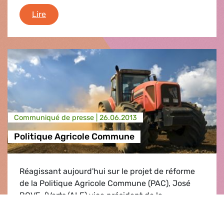
Monsanto en Europe
Lire
Communiqué de presse |
26.06.2013
Politique Agricole Commune
Réagissant aujourd'hui sur le projet de réforme
de la Politique Agricole Commune (PAC), José
BOVE, (Verts/ALE) vice président de la
commission de l'agriculture du PE a estimé que:
"C’est un triste jour pour l’Europe. L’esprit de la