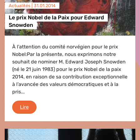
Actualités |
31.01.2014
Le prix Nobel de la Paix pour Edward
Snowden
À l’attention du comité norvégien pour le prix
Nobel:Par la présente, nous exprimons notre
souhait de nominer M. Edward Joseph Snowden
(né le 21 juin 1983) pour le prix Nobel de la paix
2014, en raison de sa contribution exceptionnelle
à l’avancée des valeurs démocratiques et à la
pris...
Le prix Nobel de la Paix pour Edward Snowden
Lire