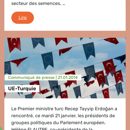
secteur des semences, …
L'hebdo en bref
Lire
Communiqué de presse |
21.01.2014
UE-Turquie
Le Premier ministre turc Recep Tayyip Erdoğan a
rencontré, ce mardi 21 janvier, les présidents de
groupes politiques du Parlement européen.
Hélène FLAUTRE, co-présidente de la