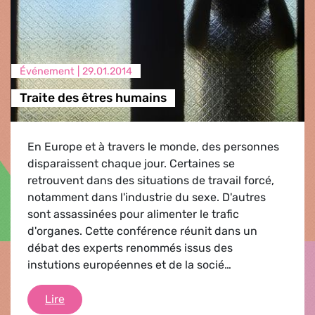
Événement |
29.01.2014
Traite des êtres humains
En Europe et à travers le monde, des personnes
disparaissent chaque jour. Certaines se
retrouvent dans des situations de travail forcé,
notamment dans l'industrie du sexe. D'autres
sont assassinées pour alimenter le trafic
d'organes. Cette conférence réunit dans un
débat des experts renommés issus des
instutions européennes et de la socié…
Traite des êtres humains
Lire