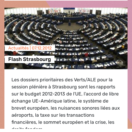
Actualités |
07.12.2012
Flash Strasbourg
Les dossiers prioritaires des Verts/ALE pour la
session plénière à Strasbourg sont les rapports
sur le budget 2012-2013 de l'UE, l'accord de libre
échange UE-Amérique latine, le système de
brevet européen, les nuisances sonores liées aux
aéroports, la taxe sur les transactions
financières, le sommet européen et la crise, les
droits fondam…