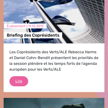
Événement |
11.12.2012
Briefing des Coprésidents
Les Coprésidents des Verts/ALE Rebecca Harms
et Daniel Cohn-Bendit présentent les priorités de
la session plénière et les temps forts de l'agenda
européen pour les Verts/ALE
Briefing des Coprésidents
Lire