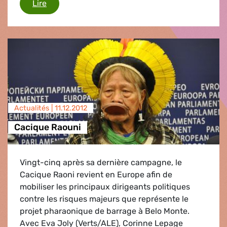
Accords commerciaux UE - Pérou et Colombie
Lire
Actualités |
11.12.2012
Cacique Raouni
Vingt-cinq après sa dernière campagne, le
Cacique Raoni revient en Europe afin de
mobiliser les principaux dirigeants politiques
contre les risques majeurs que représente le
projet pharaonique de barrage à Belo Monte.
Avec Eva Joly (Verts/ALE), Corinne Lepage