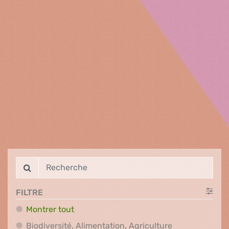
FILTRE
Montrer tout
Biodiversité, A
Biodiversité, Alimentation, Agriculture