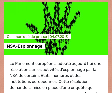
Communiqué de presse |
04.07.2013
NSA-Espionnage
Le Parlement européen a adopté aujourd'hui une
résolution sur les activités d'espionnage par la
NSA de certains Etats membres et des
institutions européennes. Cette résolution
demande la mise en place d'une enquête qui
sera menée par la commission parlementaire des
Libertés civiles du Parle...
NSA-Espionnage
Lire