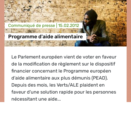
Communiqué de presse |
15.02.2012
Programme d'aide alimentaire
Le Parlement européen vient de voter en faveur
de la modification de règlement sur le dispositif
financier concernant le Programme européen
d'aide alimentaire aux plus démunis (PEAD).
Depuis des mois, les Verts/ALE plaident en
faveur d'une solution rapide pour les personnes
nécessitant une aide...
Programme d'aide alimentaire
Lire