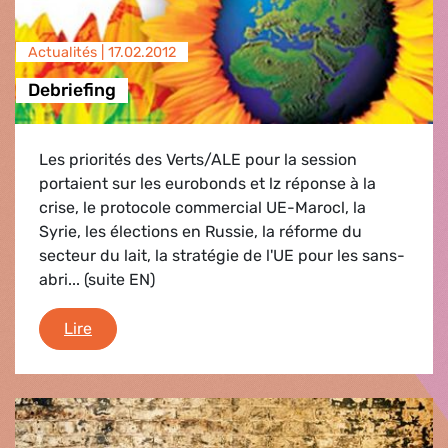
Actualités |
17.02.2012
Debriefing
Les priorités des Verts/ALE pour la session
portaient sur les eurobonds et lz réponse à la
crise, le protocole commercial UE-Marocl, la
Syrie, les élections en Russie, la réforme du
secteur du lait, la stratégie de l'UE pour les sans-
abri... (suite EN)
Debriefing
Lire