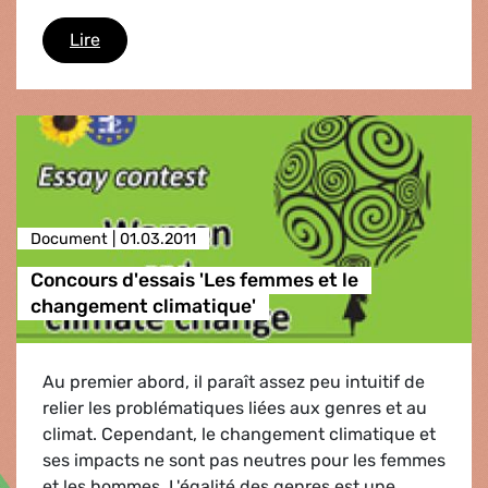
Droits des femmes
Lire
Document |
01.03.2011
Concours d'essais 'Les femmes et le
changement climatique'
Au premier abord, il paraît assez peu intuitif de
relier les problématiques liées aux genres et au
climat. Cependant, le changement climatique et
ses impacts ne sont pas neutres pour les femmes
et les hommes. L'égalité des genres est une