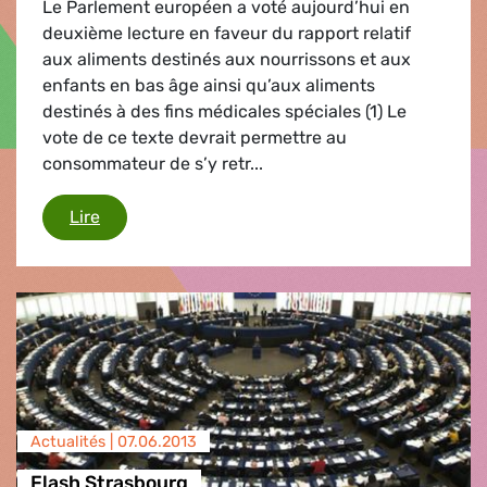
Le Parlement européen a voté aujourd’hui en
deuxième lecture en faveur du rapport relatif
aux aliments destinés aux nourrissons et aux
enfants en bas âge ainsi qu’aux aliments
destinés à des fins médicales spéciales (1) Le
vote de ce texte devrait permettre au
consommateur de s’y retr...
Aliments pour bébés
Lire
Actualités |
07.06.2013
Flash Strasbourg