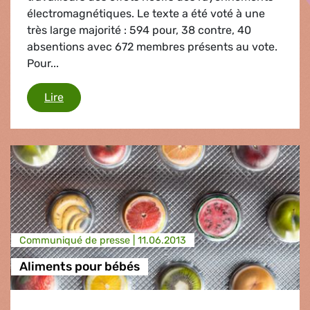
électromagnétiques. Le texte a été voté à une
très large majorité : 594 pour, 38 contre, 40
absentions avec 672 membres présents au vote.
Pour...
Rayonnements électromagnétiques
Lire
Communiqué de presse |
11.06.2013
Aliments pour bébés