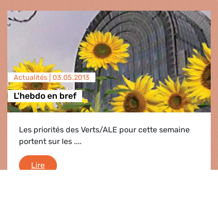
Actualités |
03.05.2013
L'hebdo en bref
Les priorités des Verts/ALE pour cette semaine
portent sur les ....
L'hebdo en bref
Lire