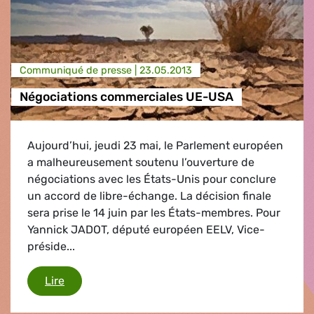
Communiqué de presse |
23.05.2013
Négociations commerciales UE-USA
Aujourd’hui, jeudi 23 mai, le Parlement européen
a malheureusement soutenu l’ouverture de
négociations avec les États-Unis pour conclure
un accord de libre-échange. La décision finale
sera prise le 14 juin par les États-membres. Pour
Yannick JADOT, député européen EELV, Vice-
préside...
Négociations commerciales UE-USA
Lire