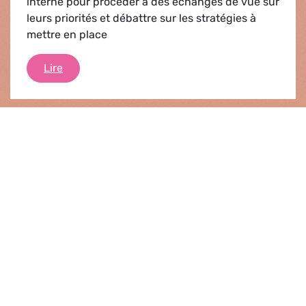
interne pour procéder à des échanges de vue sur
leurs priorités et débattre sur les stratégies à
mettre en place
Journée d'étude des Verts/ALE
Lire
Actualités |
12.10.2012
L'hebdo en bref
Les priorités des Verts/ALE pour cette semaine
sur la proposition de la Commission sur les