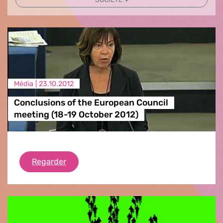
Média |
23.10.2012
Conclusions of the European Council
meeting (18-19 October 2012)
Conclusions of the European Council meet
Regarder