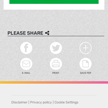
PLEASE SHARE
E-MAIL
PRINT
SAVE PDF
Disclaimer
|
Privacy policy
|
Cookie Settings