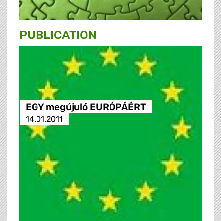
PUBLICATION
EGY megújuló EURÓPÁÉRT
14.01.2011