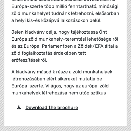
Európa-szerte több millió fenntartható, minőségi
zöld munkahelyet tudnánk létrehozni, elsősorban
a helyi kis-és középvállalkozásokon belül.
Jelen kiadvány célja, hogy tájékoztassa Önt
Európa zöld munkahely-teremtési lehetőségeiről
és az Európai Parlamentben a Zöldek/EFA által a
zöld foglalkoztatás érdekében tett
erőfeszítésekről.
A kiadvány második része a zöld munkahelyek
létrehozásában elért sikereket mutatja be
Európa-szerte. Világos, hogy az európai zöld
munkahelyek létrehozása nem utópisztikus
Download the brochure