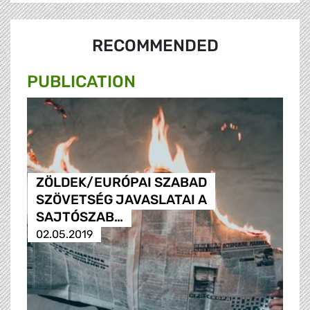
RECOMMENDED
PUBLICATION
ZÖLDEK/EURÓPAI SZABAD
SZÖVETSÉG JAVASLATAI A
SAJTÓSZAB…
02.05.2019