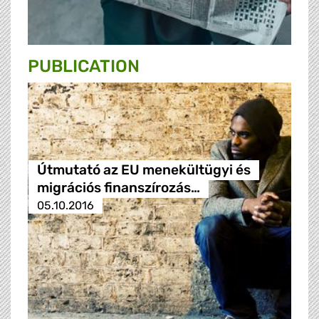
PUBLICATION
Útmutató az EU menekültügyi és
migrációs finanszírozás…
05.10.2016