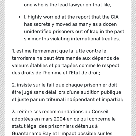
one who is the lead lawyer on that file,
I. highly worried at the report that the CIA
has secretely moved as many as a dozen
unidentified prisoners out of Iraq in the past
six months violating international treaties,
1. estime fermement que la lutte contre le
terrorisme ne peut être menée aux dépends de
valeurs établies et partagées comme le respect
des droits de l'homme et l'Etat de droit;
2. insiste sur le fait que chaque prisonnier doit
être jugé sans délai lors d'une audition publique
et juste par un tribunal indépendant et impartial;
3. réitère ses recommandations au Conseil
adoptées en mars 2004 en ce qui concerne le
statut légal des prisonniers détenus à
Guantanamo Bay et l'impact possible sur les