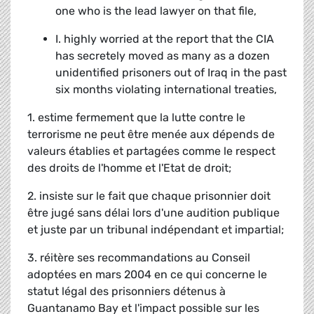
one who is the lead lawyer on that file,
I. highly worried at the report that the CIA
has secretely moved as many as a dozen
unidentified prisoners out of Iraq in the past
six months violating international treaties,
1. estime fermement que la lutte contre le
terrorisme ne peut être menée aux dépends de
valeurs établies et partagées comme le respect
des droits de l'homme et l'Etat de droit;
2. insiste sur le fait que chaque prisonnier doit
être jugé sans délai lors d'une audition publique
et juste par un tribunal indépendant et impartial;
3. réitère ses recommandations au Conseil
adoptées en mars 2004 en ce qui concerne le
statut légal des prisonniers détenus à
Guantanamo Bay et l'impact possible sur les