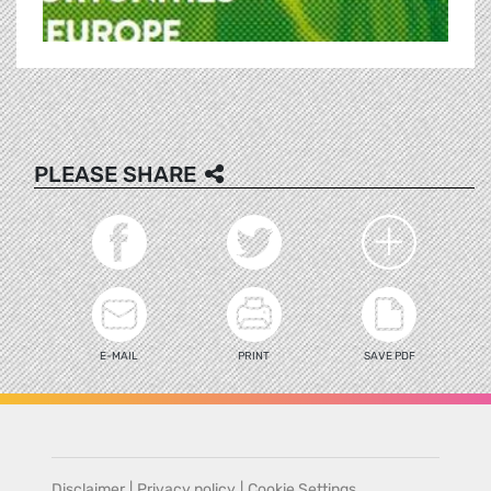
PLEASE SHARE
E-MAIL
PRINT
SAVE PDF
Disclaimer
|
Privacy policy
|
Cookie Settings