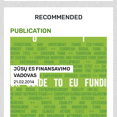
RECOMMENDED
PUBLICATION
JŪSŲ ES FINANSAVIMO
VADOVAS
21.02.2014