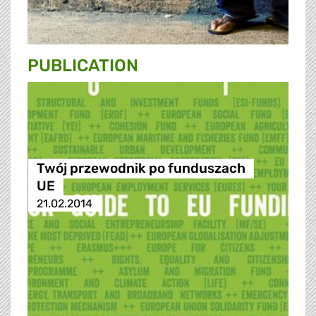
PUBLICATION
Twój przewodnik po funduszach
UE
21.02.2014