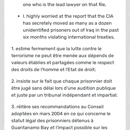
one who is the lead lawyer on that file,
I. highly worried at the report that the CIA
has secretely moved as many as a dozen
unidentified prisoners out of Iraq in the past
six months violating international treaties,
1. estime fermement que la lutte contre le
terrorisme ne peut être menée aux dépends de
valeurs établies et partagées comme le respect
des droits de l'homme et l'Etat de droit;
2. insiste sur le fait que chaque prisonnier doit
être jugé sans délai lors d'une audition publique
et juste par un tribunal indépendant et impartial;
3. réitère ses recommandations au Conseil
adoptées en mars 2004 en ce qui concerne le
statut légal des prisonniers détenus à
Guantanamo Bay et l'impact possible sur les