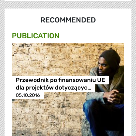
RECOMMENDED
PUBLICATION
Przewodnik po finansowaniu UE
dla projektów dotyczącyc…
05.10.2016