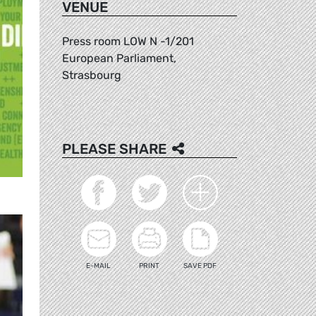
VENUE
Press room LOW N -1/201
European Parliament,
Strasbourg
PLEASE SHARE
E-MAIL
PRINT
SAVE PDF