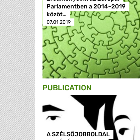
Parlamentben a 2014–2019
közöt…
07.01.2019
PUBLICATION
A SZÉLSŐJOBBOLDAL