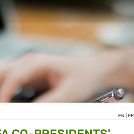
EN
|
FR
A CO-PRESIDENTS'