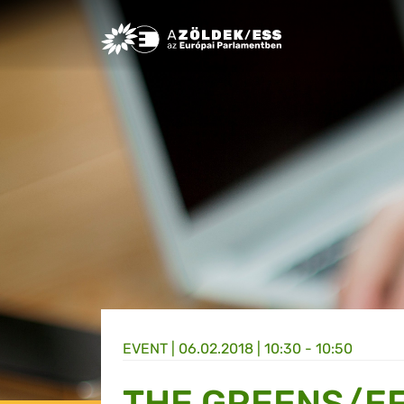
Greens/EFA Home
EVENT |
06.02.2018 | 10:30 - 10:50
THE GREENS/EF