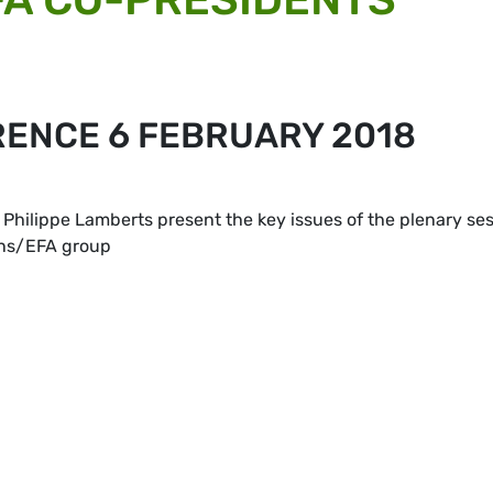
RENCE 6 FEBRUARY 2018
Philippe Lamberts present the key issues of the plenary se
ens/EFA group