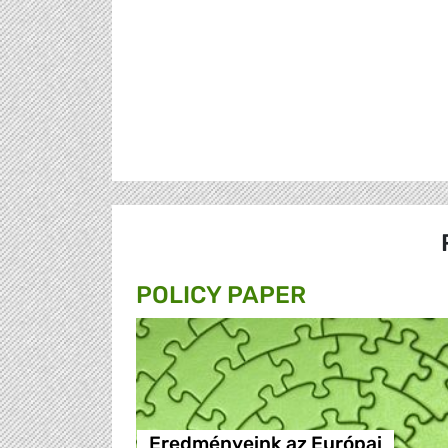
POLICY PAPER
Eredményeink az Európai