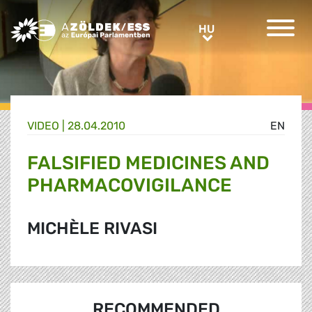
Greens/EFA Home
HU
HU
VIDEO |
28.04.2010
EN
FALSIFIED MEDICINES AND
PHARMACOVIGILANCE
MICHÈLE RIVASI
RECOMMENDED