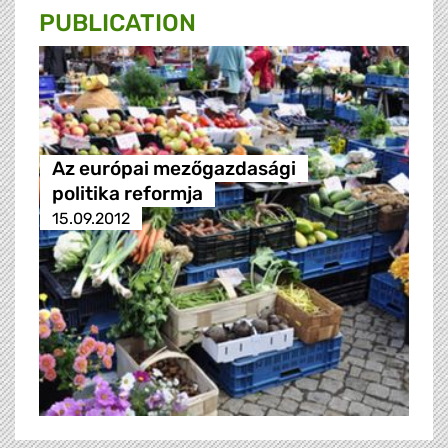
PUBLICATION
Az európai mezőgazdasági
politika reformja
15.09.2012