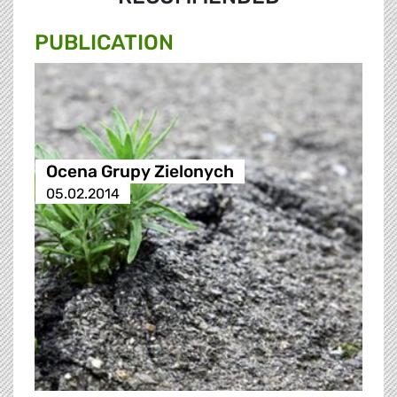
PUBLICATION
Ocena Grupy Zielonych
05.02.2014