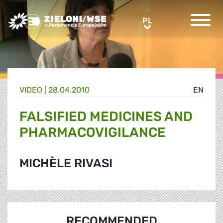
Greens/EFA Home
PL
PL
VIDEO |
28.04.2010
EN
FALSIFIED MEDICINES AND
PHARMACOVIGILANCE
MICHÈLE RIVASI
RECOMMENDED