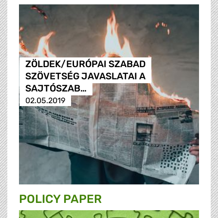
ZÖLDEK/EURÓPAI SZABAD
SZÖVETSÉG JAVASLATAI A
SAJTÓSZAB…
02.05.2019
POLICY PAPER