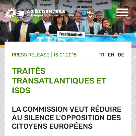
Greens/EFA Home
HU
HU
PRESS RELEASE |
13.01.2015
FR
|
EN
|
DE
TRAITÉS
TRANSATLANTIQUES ET
ISDS
LA COMMISSION VEUT RÉDUIRE
AU SILENCE L'OPPOSITION DES
CITOYENS EUROPÉENS