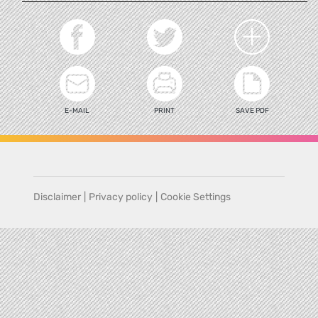
E-MAIL
PRINT
SAVE PDF
Disclaimer
|
Privacy policy
|
Cookie Settings