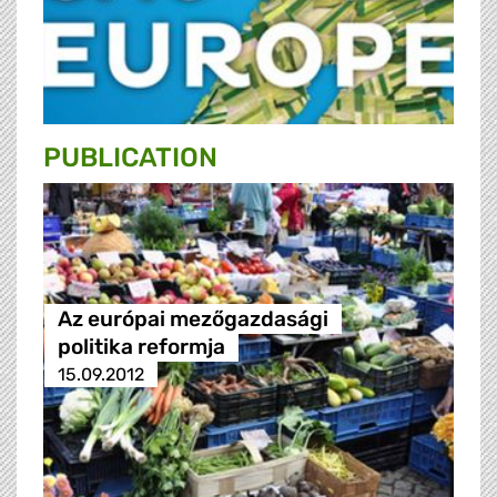
PUBLICATION
Az európai mezőgazdasági
politika reformja
15.09.2012