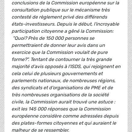
conclusions de la Commission européenne sur la
consultation publique sur le mécanisme très
contesté de règlement privé des différends
états-investisseurs. Depuis le début, l'incroyable
participation citoyenne a gêné la Commission:
"Quoi? Près de 150 000 personnes se
permettraient de donner leur avis dans un
exercice que la Commission voulait de pure
forme?". Tentant de contourner la très grande
majorité d'avis opposés à l'ISDS, qui rejoignent en
cela celui de plusieurs gouvernements et
parlements nationaux, de nombreuses régions,
des syndicats et d'organisations de PME et de
très nombreuses organisations de la société
civile, la Commission aurait trouvé une astuce :
exit les 145 000 réponses que la Commission
européenne considère comme adressées depuis
des plates-formes citoyennes et qui auraient le
malheur de se ressembler.